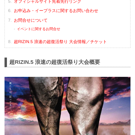
オフィシャルサイト先着先行リンク
お申込み・イープラスに関するお問い合わせ
お問合せについて
イベントに関するお問合せ
超RIZIN.5 浪速の超復活祭り 大会情報／チケット
超RIZIN.5 浪速の超復活祭り大会概要