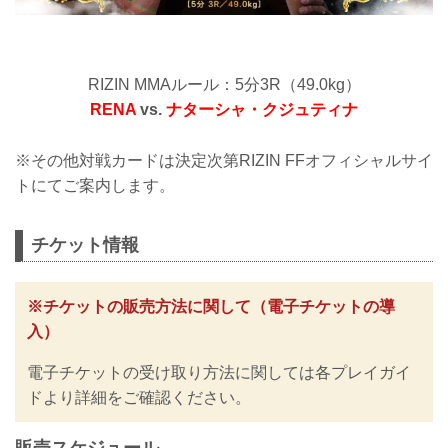
RIZIN MMAルール：5分3R（49.0kg）
RENA
vs.
ナターシャ・クジュティナ
※その他対戦カードは決定次第RIZIN FFオフィシャルサイ
トにてご案内します。
チケット情報
※チケットの販売方法に関して（電子チケットの導
入）
電子チケットの受け取り方法に関しては各プレイガイ
ドより詳細をご確認ください。
販売スケジュール