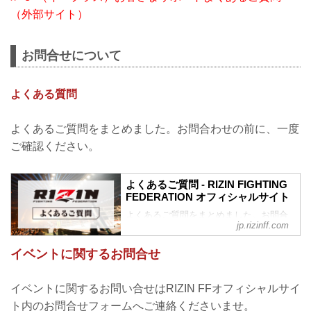
（外部サイト）
お問合せについて
よくある質問
よくあるご質問をまとめました。お問合わせの前に、一度
ご確認ください。
よくあるご質問 - RIZIN FIGHTING
FEDERATION オフィシャルサイト
よくあるご質問をまとめました。お問合
jp.rizinff.com
わせの前に、一度ご確認下さい。
チケットに関してよくあるご質問
イベントに関するお問合せ
Q.1 より良い席で観戦したいのですが、
どの先行でチケットを買うと一番良い席
で見れますか？
イベントに関するお問い合せはRIZIN FFオフィシャルサイ
A. より良い席のご案内は、以下の順番と
ト内のお問合せフォームへご連絡くださいませ。
なります。