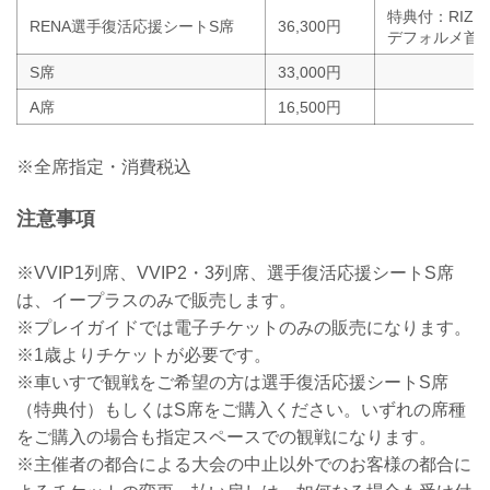
特典付：RIZI
RENA選手復活応援シートS席
36,300円
デフォルメ首振
S席
33,000円
A席
16,500円
※全席指定・消費税込
注意事項
※VVIP1列席、VVIP2・3列席、選手復活応援シートS席
は、イープラスのみで販売します。
※プレイガイドでは電子チケットのみの販売になります。
※1歳よりチケットが必要です。
※車いすで観戦をご希望の方は選手復活応援シートS席
（特典付）もしくはS席をご購入ください。いずれの席種
をご購入の場合も指定スペースでの観戦になります。
※主催者の都合による大会の中止以外でのお客様の都合に