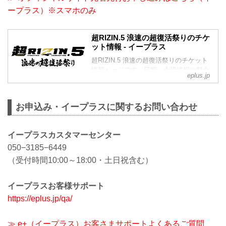
ープラス）※スマホのみ
超RIZIN.5 浪速の超復活祭りのチケ
ット情報 - イープラス
超RIZIN.5 浪速の超復活祭りのチケット
情報ページです。日程、会場情報や料金
eplus.jp
を確認し、チケットの簡単オンライン予
約・購入ができます。
お申込み・イープラスに関するお問い合わせ
イープラスカスタマーセンター
050−3185−6449
（受付時間10:00～18:00・土日祝含む）
イープラスお客様サポート
https://eplus.jp/qa/
≫ e+（イープラス）お客さまサポートよくあるご質問