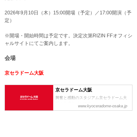
2026年9月10日（木）15:00開場（予定）／17:00開演（予
定）
※開場・開始時間は予定です。決定次第RIZIN FFオフィシ
ャルサイトにてご案内します。
会場
京セラドーム大阪
京セラドーム大阪
興奮と感動のスタジアム京セラドーム大
阪の公式サイトです。
www.kyoceradome-osaka.jp