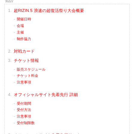
超RIZIN.5 浪速の超復活祭り大会概要
開催日時
会場
主催
制作協力
対戦カード
チケット情報
販売スケジュール
チケット料金
注意事項
オフィシャルサイト先着先行 詳細
受付期間
受付方法
注意事項
受付制限数