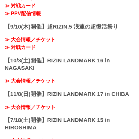
≫ 対戦カード
!1m18!1m12!1m3!1d3281.4224994134834
!2d135.47356241067294!3d34.669284784
≫ PPV配信情報
7859!2m3!1f0!2f0!3f0...
【9/10(木)開催】超RIZIN.5 浪速の超復活祭り
≫ 大会情報／チケット
≫ 対戦カード
【10/3(土)開催】RIZIN LANDMARK 16 in
NAGASAKI
≫ 大会情報／チケット
【11/8(日)開催】RIZIN LANDMARK 17 in CHIBA
≫ 大会情報／チケット
【7/18(土)開催】RIZIN LANDMARK 15 in
HIROSHIMA