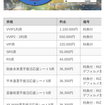
券種
料金
備考
VVIP1列席
1,100,000円
特典付
VVIP2・3列席
550,000円
特典付
VIP席
220,000円
特典付
SRS席
55,000円
RS席
44,000円
特典付：RIZI
朝倉未来選手復活応援シートS席
36,300円
デフォルメ首振
特典付：RIZI
平本蓮選手復活応援シートS席
36,300円
デフォルメ首振
特典付：RIZI
斎藤裕選手復活応援シートS席
36,300円
デフォルメ首振
特典付：RIZI
YA-MAN選手復活応援シートS席
36,300円