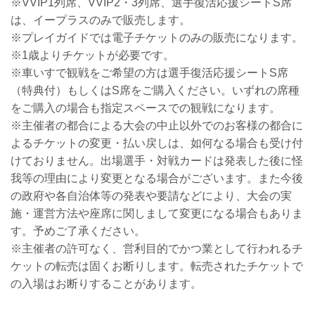
※VVIP1列席、VVIP2・3列席、選手復活応援シートS席
は、イープラスのみで販売します。
※プレイガイドでは電子チケットのみの販売になります。
※1歳よりチケットが必要です。
※車いすで観戦をご希望の方は選手復活応援シートS席
（特典付）もしくはS席をご購入ください。いずれの席種
をご購入の場合も指定スペースでの観戦になります。
※主催者の都合による大会の中止以外でのお客様の都合に
よるチケットの変更・払い戻しは、如何なる場合も受け付
けておりません。出場選手・対戦カードは発表した後に怪
我等の理由により変更となる場合がございます。また今後
の政府や各自治体等の発表や要請などにより、大会の実
施・運営方法や座席に関しまして変更になる場合もありま
す。予めご了承ください。
※主催者の許可なく、営利目的でかつ業として行われるチ
ケットの転売は固くお断りします。転売されたチケットで
の入場はお断りすることがあります。