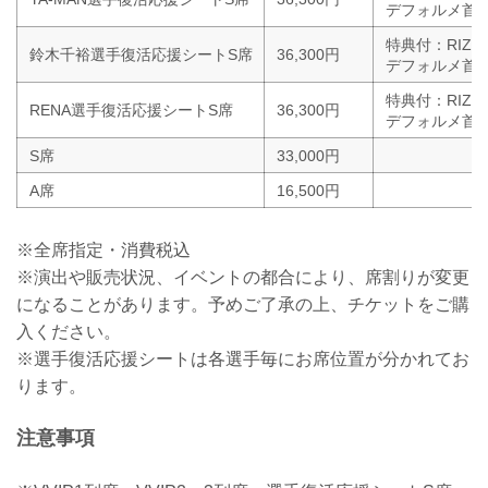
デフォルメ首振
特典付：RIZI
鈴木千裕選手復活応援シートS席
36,300円
デフォルメ首振
特典付：RIZI
RENA選手復活応援シートS席
36,300円
デフォルメ首振
S席
33,000円
A席
16,500円
※全席指定・消費税込
※演出や販売状況、イベントの都合により、席割りが変更
になることがあります。予めご了承の上、チケットをご購
入ください。
※選手復活応援シートは各選手毎にお席位置が分かれてお
ります。
注意事項