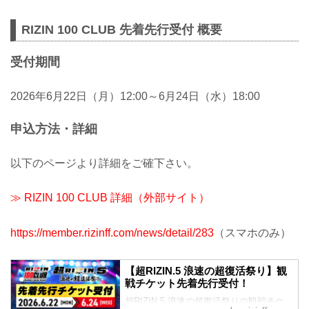
ノ巣です。
RIZIN 100 CLUB 先着先行受付 概要
受付期間
2026年6月22日（月）12:00～6月24日（水）18:00
申込方法・詳細
以下のページより詳細をご確下さい。
≫ RIZIN 100 CLUB 詳細（外部サイト）
https://member.rizinff.com/news/detail/283
（スマホのみ）
【超RIZIN.5 浪速の超復活祭り】観
戦チケット先着先行受付！
超RIZIN.5 浪速の超復活祭りの観戦チケ