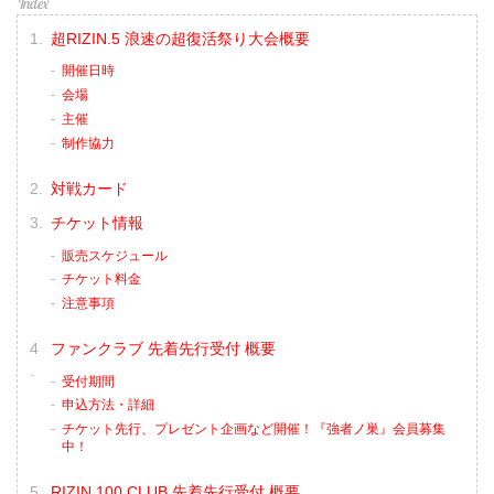
超RIZIN.5 浪速の超復活祭り大会概要
開催日時
会場
主催
制作協力
対戦カード
チケット情報
販売スケジュール
チケット料金
注意事項
ファンクラブ 先着先行受付 概要
受付期間
申込方法・詳細
チケット先行、プレゼント企画など開催！『強者ノ巣』会員募集
中！
RIZIN 100 CLUB 先着先行受付 概要