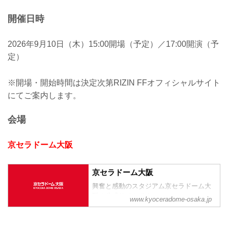
開催日時
2026年9月10日（木）15:00開場（予定）／17:00開演（予
定）
※開場・開始時間は決定次第RIZIN FFオフィシャルサイト
にてご案内します。
会場
京セラドーム大阪
京セラドーム大阪
興奮と感動のスタジアム京セラドーム大
阪の公式サイトです。
www.kyoceradome-osaka.jp