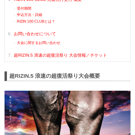
受付期間
申込方法・詳細
RIZIN 100 CLUBとは？
お問い合わせについて
大会に関するお問い合わせ
超RIZIN.5 浪速の超復活祭り 大会情報／チケット
超RIZIN.5 浪速の超復活祭り大会概要