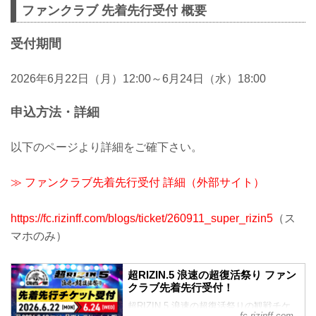
ファンクラブ 先着先行受付 概要
受付期間
2026年6月22日（月）12:00～6月24日（水）18:00
申込方法・詳細
以下のページより詳細をご確下さい。
≫ ファンクラブ先着先行受付 詳細（外部サイト）
https://fc.rizinff.com/blogs/ticket/260911_super_rizin5
（ス
マホのみ）
超RIZIN.5 浪速の超復活祭り ファン
クラブ先着先行受付！
超RIZIN.5 浪速の超復活祭りの観戦チケ
fc.rizinff.com