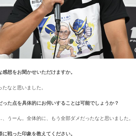
な感想をお聞かせいただけますか。
たなと思いました。
だった点を具体的にお伺いすることは可能でしょうか？
、うーん。全体的に、もう全部ダメだったなと思いました。
際に戦った印象を教えてください。