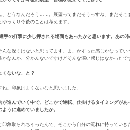
、どうなんだろう……。展望ってまだそうっすね、まだそこ
とゆっくり今後のことは考えます。
ー選手の打撃に少し押される場面もあったかと思います。あの時
んな深くはないと思ってます。ま、かすった感じかなってい
鼻かなんか、分かんないですけどそんな深い感じはなかったで
よくないな、と？
ね。印象はよくないなと思いました。
合が進んでいく中で、どこかで逆転、仕掛けるタイミングがあ
のように進めていましたか。
印象取られちゃったんで、そこから自分の流れに持っていき