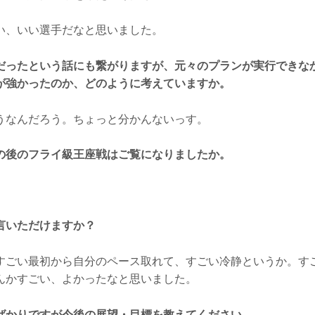
、いい選手だなと思いました。
だったという話にも繋がりますが、元々のプランが実行できな
が強かったのか、どのように考えていますか。
なんだろう。ちょっと分かんないっす。
の後のフライ級王座戦はご覧になりましたか。
。
言いただけますか？
ごい最初から自分のペース取れて、すごい冷静というか。す
んかすごい、よかったなと思いました。
ばかりですが今後の展望・目標を教えてください。