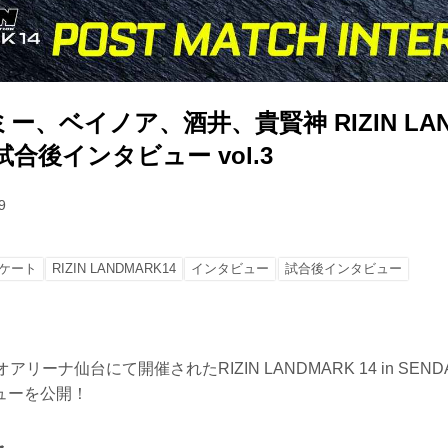
、ベイノア、酒井、貴賢神 RIZIN LAND
I 試合後インタビュー vol.3
9
ケート
RIZIN LANDMARK14
インタビュー
試合後インタビュー
アリーナ仙台にて開催されたRIZIN LANDMARK 14 in SEN
ューを公開！