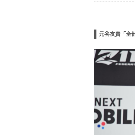
元谷友貴「全