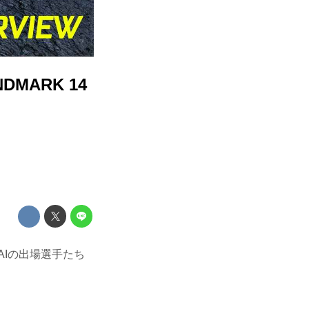
MARK 14
DAIの出場選手たち