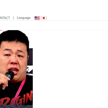
| Language
NTACT