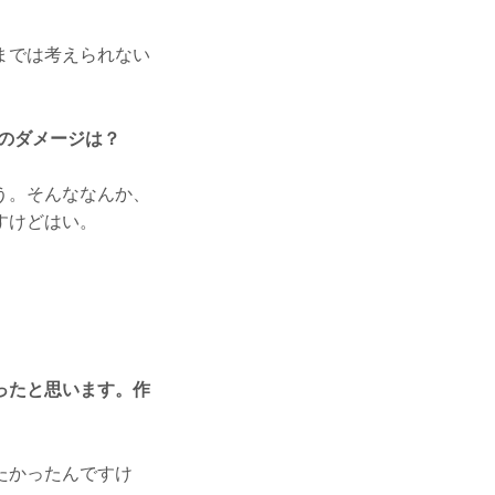
までは考えられない
のダメージは？
う。そんななんか、
すけどはい。
ったと思います。作
たかったんですけ