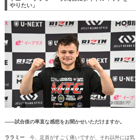
やりたい」
——試合後の率直な感想をお聞かせいただけますか。
ララミー
今、足首がすごく痛いですが、それ以外には気