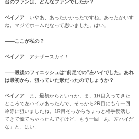
台のファンは、どんなファンでしたか？
ベイノア
いやあ、あったかかったですね。あったかいす
ね。マジでホームだなって思いました。はい。
——ここが私の？
ベイノア
アナザースカイ！
——最後のフィニッシュは“前足での”左ハイでした。あれ
は最初から、狙っていた形だったのでしょうか？
ベイノア
ま、最初からというか、ま、1R目入ってきた
ところで左ハイがあったんで、そっから2R目にもう一回
冷静に狙いましたね。1R目そっからちょっと相手復活し
てきて慌てちゃったんですけど、もう一回「あ、左ハイだ
な」と。はい。