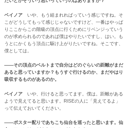
たいとかそういう思いっていうのはありますか？
ベイノア
いや、もう組まれればっていう感じですね。そ
こがどうしてもって感じじゃないですけど、一番はやっぱ
りここからこの階級の頂点に行くためにリベンジっていう
のが求められるのであれば僕はやりたいですし、はい。も
うとにかくもう頂点に駆け上がりたいですね。そこです、
僕としては。
——その頂点のベルトまで自分はどのぐらいの距離がまだ
あると思っていますか？もうすぐ行けるのか、まだやはり
吸収するものがあるのか。
ベイノア
いや、行けると思ってます。僕は。距離がある
ようで見えてると思います。RISEの人に「見えてるよ」
って伝えておいてください。
——ポスター配りであちこち仙台を巡ったと思います。仙