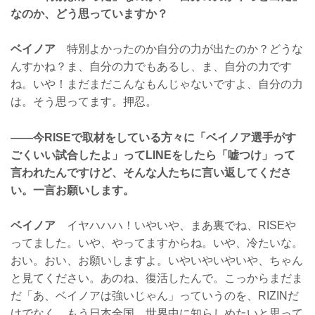
なのか、どう思っていますか？
ベイノア
特別よかったのか自分の力が出たのか？どうな
んすかね？ま、自分の力でもあるし、ま、自分の力です
ね。いや！まだまだこんなもんじゃないですよ、自分の力
は。そう思ってます。押忍。
——今RISEで取材をしている方々に「ベイノア選手がす
ごくいい試合したよ」ってLINEをしたら「嘘つけ」って
言われたんですけど、そんな人たちに言い返してくださ
い。一言お願いします。
ベイノア
イヤハハハ！いやいや、まあ裏でね、RISEや
ってました。いや、やってますからね。いや、冷たいな。
おい。おい、お願いしますよ。いやいやいやいや、ちゃん
と見てください。あのね、復活したんで。こっからまだま
だ「あ、ベイノアは強いじゃん」っていうのを、RIZINだ
けでなく、もう日本全国、世界中に知らしめたいと思って