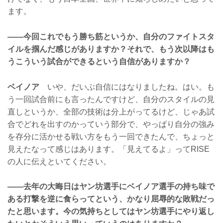
ます。
——今回これでもう勝ち筋というか、自分のファイトスタ
イルを掴んだ感じがありますか？それで、もう次以降はも
うこういう試合ができるという自信がありますか？
ベイノア
いや、だいぶ自信にはなりましたね。はい。も
う一回試合前にも言ったんですけど、自分のスタイルの見
直しというか、全部の技術は分上がってるけど、じゃあ試
合でどれを出すのかっていう部分で、やっぱり自分の強み
を存分に活かせる戦い方をもう一回できたんで、ちょっと
見えたなって感じはあります。「見えてるよ」ってRISE
の人に伝えといてください。
——去年の大晦日はヤン坊選手にベイノア選手の持ち味で
ある打撃を逆に食らってという、かなり屈辱的な敗戦だっ
たと思います。今の気持ちとしてはヤン坊選手にやり返し