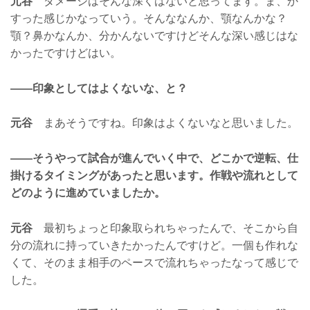
元谷
ダメージはそんな深くはないと思ってます。ま、か
すった感じかなっていう。そんななんか、顎なんかな？
顎？鼻かなんか、分かんないですけどそんな深い感じはな
かったですけどはい。
——印象としてはよくないな、と？
元谷
まあそうですね。印象はよくないなと思いました。
——そうやって試合が進んでいく中で、どこかで逆転、仕
掛けるタイミングがあったと思います。作戦や流れとして
どのように進めていましたか。
元谷
最初ちょっと印象取られちゃったんで、そこから自
分の流れに持っていきたかったんですけど。一個も作れな
くて、そのまま相手のペースで流れちゃったなって感じで
した。