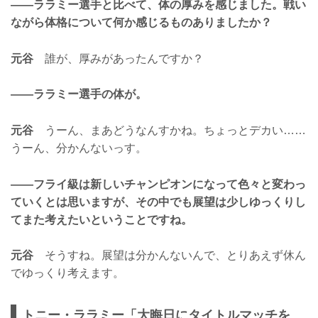
——ララミー選手と比べて、体の厚みを感じました。戦い
ながら体格について何か感じるものありましたか？
元谷
誰が、厚みがあったんですか？
——ララミー選手の体が。
元谷
うーん、まあどうなんすかね。ちょっとデカい……
うーん、分かんないっす。
——フライ級は新しいチャンピオンになって色々と変わっ
ていくとは思いますが、その中でも展望は少しゆっくりし
てまた考えたいということですね。
元谷
そうすね。展望は分かんないんで、とりあえず休ん
でゆっくり考えます。
トニー・ララミー「大晦日にタイトルマッチを