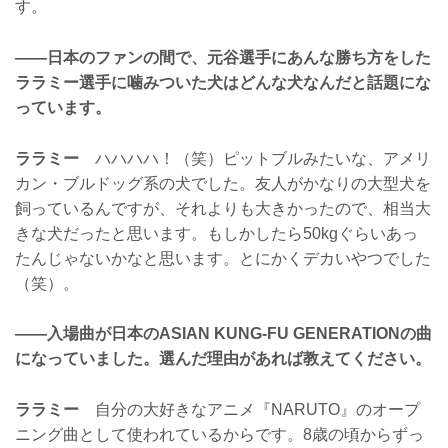
す。
——日本のファンの間で、元谷選手にあんな勝ち方をした
ララミー選手に噛みついた犬はどんな犬なんだと話題にな
っています。
ララミー
ハハハハ！（笑）ピットブルみたいな、アメリ
カン・ブルドッグ系の犬でした。友人がかなりの大型犬を
飼っているんですが、それよりも大きかったので、相当大
きな犬だったと思います。もしかしたら50kgぐらいあっ
たんじゃないかなと思います。とにかくデカいやつでした
（笑）。
——入場曲が日本のASIAN KUNG-FU GENERATIONの曲
になっていました。選んだ理由があれば教えてください。
ララミー
自分の大好きなアニメ『NARUTO』のオープ
ニング曲として使われているからです。8歳の頃からずっ