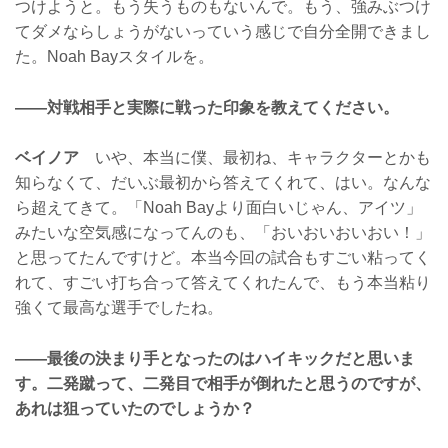
つけようと。もう失うものもないんで。もう、強みぶつけ
てダメならしょうがないっていう感じで自分全開できまし
た。Noah Bayスタイルを。
——対戦相手と実際に戦った印象を教えてください。
ベイノア
いや、本当に僕、最初ね、キャラクターとかも
知らなくて、だいぶ最初から答えてくれて、はい。なんな
ら超えてきて。「Noah Bayより面白いじゃん、アイツ」
みたいな空気感になってんのも、「おいおいおいおい！」
と思ってたんですけど。本当今回の試合もすごい粘ってく
れて、すごい打ち合って答えてくれたんで、もう本当粘り
強くて最高な選手でしたね。
——最後の決まり手となったのはハイキックだと思いま
す。二発蹴って、二発目で相手が倒れたと思うのですが、
あれは狙っていたのでしょうか？