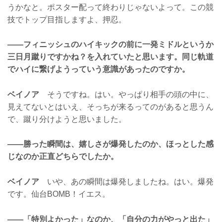
うかなと。ポスター配って終わりじゃないよって。この競
技でトップ目指しますよ、押忍。
——フィニッシュのハイキックの前に一発ミドルというか
三日月蹴りですかね？を入れていたと思います。同じ軌道
でハイに繋げようっていう意識があったのですか。
ベイノア
そうですね。はい。やっぱり相手の頭の中に、
見えてないとはいえ、そっちが来るってのがあると思うん
で、蹴り分けようと思いました。
——勝った瞬間は、嬉しさが爆発したのか、ほっとした感
じなのか正直どちらでしたか。
ベイノア
いや、あの瞬間は爆発しましたね。はい。爆発
です。仙台BOMB！イエス。
——「特別よかった」なのか、「自分の力がやっと出た」