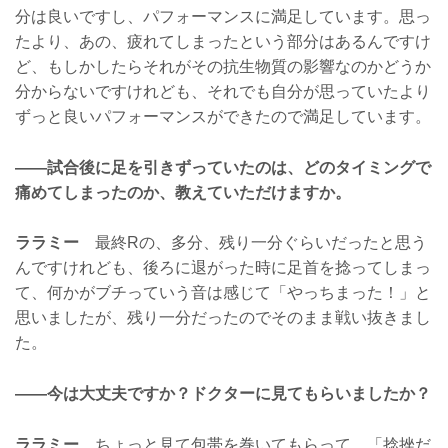
分は良いですし、パフォーマンスに満足しています。思っ
たより、あの、疲れてしまったという部分はあるんですけ
ど、もしかしたらそれがその抗生物質の影響なのかどうか
分からないですけれども、それでも自分が思っていたより
ずっと良いパフォーマンスができたので満足しています。
——試合後に足を引きずっていたのは、どのタイミングで
痛めてしまったのか、教えていただけますか。
ララミー
最終Rの、多分、残り一分ぐらいだったと思う
んですけれども、後ろに退がった時に足首を捻ってしまっ
て、何かがブチっていう音は感じて「やっちまった！」と
思いましたが、残り一分だったのでそのまま戦い抜きまし
た。
——今は大丈夫ですか？ドクターに見てもらいましたか？
ララミー
ちょっと見て包帯を巻いてもらって、「捻挫だ