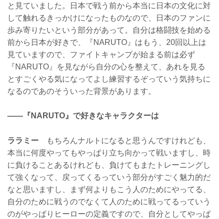
と見ていました。日本で戦う前から本当に日本の文化に対
して触れるきっかけになったものなので、日本のファンに
歩み寄りたいという部分があって。自分は格闘技を始める
前から日本が好きで、『NARUTO』はもう、20回以上は
見ていますので、ファイトキャンプが始まる前は必ず
『NARUTO』を見ながら自分の心を整えて、あれを見る
とすごくやる気になってよし練習するぞっていう気持ちに
なるのであのそういった背景があります。
——『NARUTO』で好きなキャラクターは
ララミー
もちろんナルトになると思うんですけれども、
本当に何度やってもやっぱり立ち向かって戦いますし、時
に負けることあるけれども、負けてもまたトレーニングし
て強くなって、戻ってくるっていう部分がすごく魅力的だ
なと思いますし、まず何よりもこう人のためにやってる、
自分のために戦うのでなくて人のために戦ってるっていう
のがやっぱりヒーローの定義ですので、自分としてやっぱ