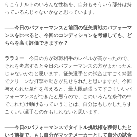
りこうナルトのいろんな性格を、自分もそういう部分は持
っているんじゃないかなと思っています。
——今日のパフォーマンスと前回の征矢貴戦のパフォーマ
ンスを比べると、今回のコンディションを考慮しても、ど
ちらを高く評価できますか？
ララミー
今日の方が対戦相手のレベルが高かったので、
それを考慮すると今日のパフォーマンスの方がよかったん
じゃないかなと思います。征矢選手との試合はすごく綺麗
でクリーンな打撃や動きが見せられたと思いますが、今回
与えられた条件を考えると、最大限頑張ってすごくいいパ
フォーマンスができたと思うので、このいろんな条件の中
でこれだけ動けるっていうことは、自分はもしかしたらす
ごくいい選手なのかもしれないと思います。
——今日のパフォーマンスでタイトル挑戦権を獲得したと
いう前提で、もし自分がマッチメーカーとして自分の試合