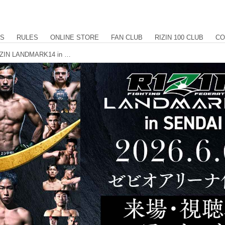
US
RULES
ONLINE STORE
FAN CLUB
RIZIN 100 CLUB
CO
サイン入りポスターをプレゼント！RIZIN LANDMARK14 in SENDAI 来場・視聴者アンケート ご協力のお願い