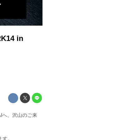
4 in
DAIへ、沢山のご来
ます。