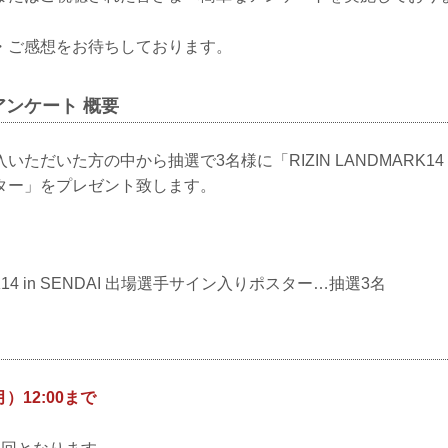
・ご感想をお待ちしております。
ンケート 概要
ただいた方の中から抽選で3名様に「RIZIN LANDMARK14 in
ター」をプレゼント致します。
ARK14 in SENDAI 出場選手サイン入りポスター…抽選3名
月）12:00まで