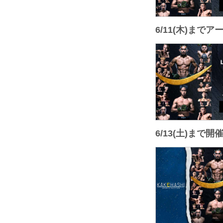
6/11(木)まで
6/13(土)まで