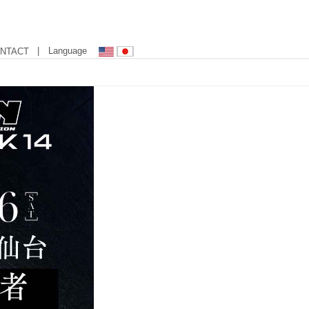
| Language
NTACT