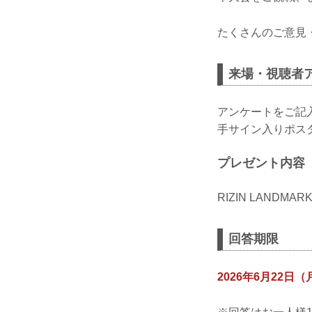
たくさんのご意見
来場・視聴者ア
アンケートをご記入い
手サイン入りポス
プレゼント内容
RIZIN LANDM
回答期限
2026年6月22日（