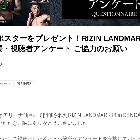
ターをプレゼント！RIZIN LANDMARK1
 来場・視聴者アンケート ご協力のお願い
9
ケート
RIZIN53
アリーナ仙台にて開催されたRIZIN LANDMARK14 in SEN
いただき、誠にありがとうございました。
またはご視聴された皆さまへ簡単なアンケートを実施しており