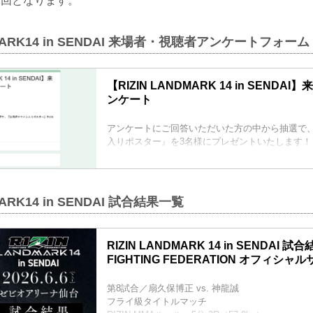
1回となります。
DMARK14 in SENDAI 来場者・視聴者アンケートフォーム
【RIZIN LANDMARK 14 in SEND
ンケート
アンケートにご回答いただいた方の中から抽選で
入りポスター』を3名様にプレゼントいたします！
※回答はお一人様1回となります。
回答締切：2026年6月22日（月）12:00まで
MARK14 in SENDAI 試合結果一覧
RIZIN LANDMARK 14 in SENDAI 試合
FIGHTING FEDERATION オフィシャ
第8試合／扇久保博正 vs. 神龍誠
フライ級タイトルマッチ