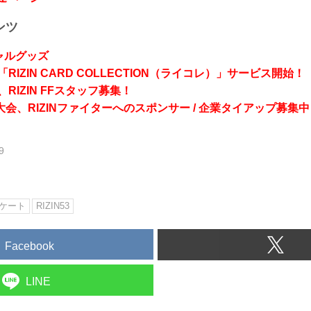
ンツ
シャルグッズ
RIZIN CARD COLLECTION（ライコレ）」サービス開始！
RIZIN FFスタッフ募集！
会、RIZINファイターへのスポンサー / 企業タイアップ募集中
9
ケート
RIZIN53
Facebook
LINE