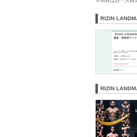
※回答はお一人様
RIZIN LAN
RIZIN LAND