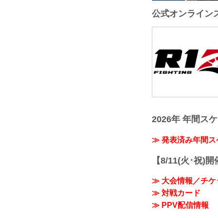
公式オンライン
2026年 年間ス
≫ 発表済み年間
【8/11(火･祝)
≫ 大会情報／チケ
≫ 対戦カード
≫ PPV配信情報