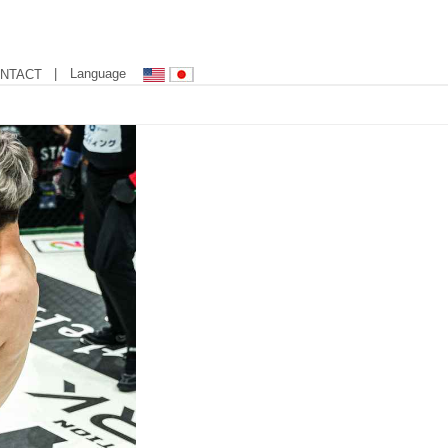
| Language
NTACT