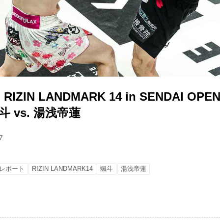
IN LANDMARK 14 in SENDAI OPEN
 vs. 湯浅帝蓮
7
レポート
RIZIN LANDMARK14
颯斗
湯浅帝蓮