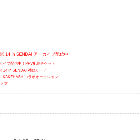
ARK 14 in SENDAI アーカイブ配信中
アーカイブ配信中！PPV配信チケット
RK 14 in SENDAI 対戦カード
催！KAKEHASHIコラボオークション
ストア