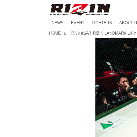
NEWS
EVENT
FIGHTERS
ABOUT 
HOME