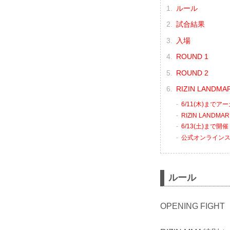
ルール
試合結果
入場
ROUND 1
ROUND 2
RIZIN LANDM
6/11(木)まで
RIZIN LANDMA
6/13(土)まで開
公式オンライン
ルール
OPENING FIGHT