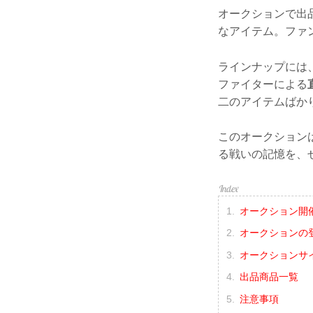
オークションで出
なアイテム。ファ
ラインナップには
ファイターによる
二のアイテムばか
このオークションは
る戦いの記憶を、
オークション開
オークションの
オークションサ
出品商品一覧
注意事項