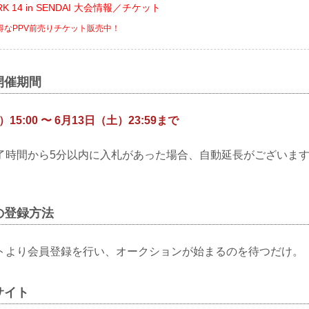
ARK 14 in SENDAI 大会情報／チケット
お得なPPV前売りチケット販売中！
開催期間
15:00 〜 6月13日（土）23:59まで
了時間から5分以内に入札があった場合、自動延長がございま
の登録方法
トより会員登録を行い、オークションが始まるのを待つだけ。
サイト