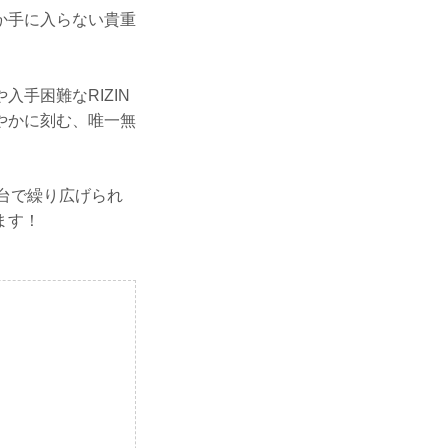
か手に入らない貴重
や入手困難なRIZIN
やかに刻む、唯一無
仙台で繰り広げられ
ます！