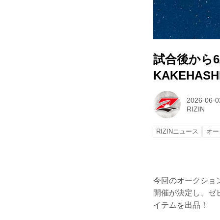
試合後から6/1
KAKEHA
2026-06-0
RIZIN
RIZINニュース
オー
今回のオークション
開催が決定し、ゼビ
イテムを出品！