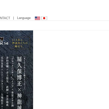
| Language
NTACT