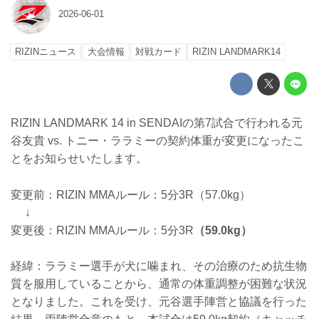
2026-06-01
RIZINニュース
大会情報
対戦カード
RIZIN LANDMARK14
RIZIN LANDMARK 14 in SENDAIの第7試合で行われる元
谷友貴 vs. トニー・ララミーの契約体重が変更になったこ
とをお知らせいたします。
変更前：RIZIN MMAルール：5分3R（57.0kg）
↓
変更後：RIZIN MMAルール：5分3R
（59.0kg）
経緯：ララミー選手が犬に噛まれ、その治療のため抗生物
質を服用していることから、通常の体重調整が困難な状況
となりました。これを受け、元谷選手陣営と協議を行った