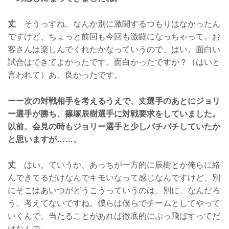
丈
そうっすね。なんか別に激闘するつもりはなかったん
ですけど、ちょっと前回も今回も激闘になっちゃって。お
客さんは楽しんでくれたかなっていうので、はい。面白い
試合はできてよかったです。面白かったですか？（はいと
言われて）あ、良かったです。
ーー次の対戦相手を考えるうえで、丈選手のあとにジョリ
ー選手が勝ち、篠塚辰樹選手に対戦要求をしていました。
以前、会見の時もジョリー選手と少しバチバチしていたか
と思いますが……、
丈
はい。ていうか、あっちが一方的に辰樹とか俺らに絡
んできてるだけなんでキモいなって感じなんですけど、別
にそこはあいつがどうこうっていうのは、別に、なんだろ
う、考えてないですね。僕らは僕らでチームとしてやって
いくんで、当たることがあれば徹底的にぶっ飛ばすってだ
けなんで。