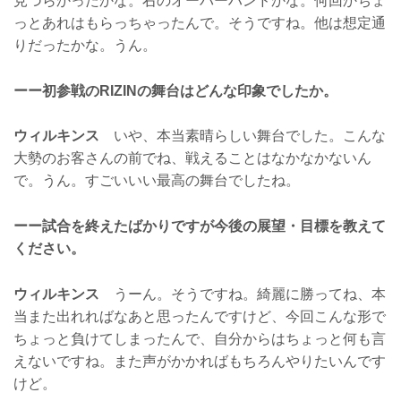
見づらかったかな。右のオーバーハンドかな。何回かちょ
っとあれはもらっちゃったんで。そうですね。他は想定通
りだったかな。うん。
ーー初参戦のRIZINの舞台はどんな印象でしたか。
ウィルキンス
いや、本当素晴らしい舞台でした。こんな
大勢のお客さんの前でね、戦えることはなかなかないん
で。うん。すごいいい最高の舞台でしたね。
ーー試合を終えたばかりですが今後の展望・目標を教えて
ください。
ウィルキンス
うーん。そうですね。綺麗に勝ってね、本
当また出れればなあと思ったんですけど、今回こんな形で
ちょっと負けてしまったんで、自分からはちょっと何も言
えないですね。また声がかかればもちろんやりたいんです
けど。