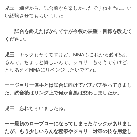
児玉
練習から、試合前から楽しかったですね本当に。い
い経験させてもらいました。
ーー試合を終えたばかりですが今後の展望・目標を教えて
ください。
児玉
キックもそうですけど、MMAもこれから必ず続け
るんで。ちょっと悔しいんで、ジョリーもそうですけど、
とりあえずMMAにリベンジしたいですね。
ーージョリー選手とは試合に向けてバチバチやってきまし
た。試合後はリング上で何か言葉は交わしましたか。
児玉
忘れちゃいましたね。
ーー最初のローブローになってしまったキックがありまし
たが、もう少しいろんな秘策やジョリー対策の技を用意し