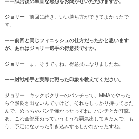
ーー試合後の率直な感想をお聞かせいただけますか。
ジョリー
前回に続き、いい勝ち方ができてよかったで
す。
ーー前回と同じフィニッシュの仕方だったかと思います
が、あれはジョリー選手の得意技ですか。
ジョリー
ま、そうですね。得意技になりましたね。
ーー対戦相手と実際に戦った印象を教えてください。
ジョリー
キックボクサーのパンチって、MMAでやった
ら全然良さ出ないんですけど、それをしっかり持ってきた
んで。めっちゃパンチ怖かったっすね。パンチとか打撃、
あ、これ全部死ぬっていうような覇気出してきたんで、も
う、予定になかった引き込みするしかなかったすね。