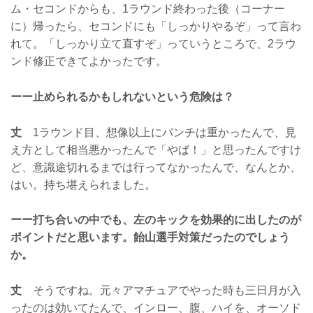
ム・セコンドからも、1ラウンド終わった後（コーナー
に）帰ったら、セコンドにも「しっかりやるぞ」って言わ
れて。「しっかり立て直すぞ」っていうところで、2ラウ
ンド修正できてよかったです。
ーー止められるかもしれないという危険は？
丈
1ラウンド目、想像以上にパンチは重かったんで、見
え方として相当悪かったんで「やば！」と思ったんですけ
ど、意識途切れるまでは行ってなかったんで、なんとか、
はい。持ち堪えられました。
ーー打ち合いの中でも、左のキックを効果的に出したのが
ポイントだと思います。飴山選手対策だったのでしょう
か。
丈
そうですね。元々アマチュアでやった時も三日月が入
ったのは効いてたんで、インロー、腹、ハイを、オーソド