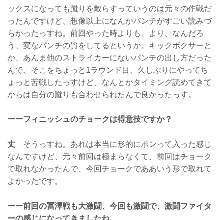
ックスになっても蹴りを散らすっていうのは元々の作戦だ
ったんですけど、想像以上になんかパンチがすごい読みづ
らかったっすね。前回やった時よりも、より、なんだろ
う、変なパンチの質をしてるというか。キックボクサーと
か、あんま他のストライカーにないパンチの出し方だった
んで、そこをちょっと1ラウンド目、久しぶりにやってち
ょっと苦戦したっすけど、なんとかタイミング読めてきて
からは自分の蹴りも合わせられたんで良かったっす。
ーーフィニッシュのチョークは得意技ですか？
丈
そうっすね。あれは本当に形的にポンって入った感じ
なんですけど、元々前回は極まらなくて、前回はチョーク
で取れなかったんで、今回チョークでああいう形で取れて
よかったです。
ーー前回の冨澤戦も大激闘、今回も激闘で、激闘ファイタ
ーの感じになってきましたね。