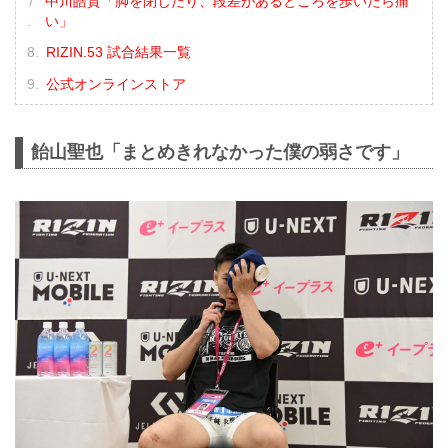
中川皓貴「脚を閉じたり、段差があるところを歩いたら痛
い」
RIZIN.53 試合結果一覧
公式オンラインストア
飴山聖也「まとめきれなかった僕の弱さです」