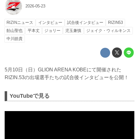
2026-05-23
RIZINニュース
インタビュー
試合後インタビュー
RIZIN53
飴山聖也
平本丈
ジョリー
児玉兼慎
ジェイク・ウィルキンス
中川皓貴
5月10日（日）GLION ARENA KOBEにて開催された
RIZIN.53の出場選手たちの試合後インタビューを公開！
YouTubeで見る