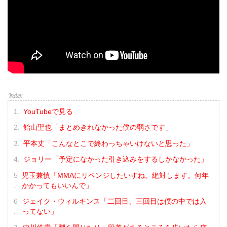
YouTubeで見る
飴山聖也「まとめきれなかった僕の弱さです」
平本丈「こんなとこで終わっちゃいけないと思った」
ジョリー「予定になかった引き込みをするしかなかった」
児玉兼慎「MMAにリベンジしたいすね。絶対します。何年
かかってもいいんで」
ジェイク・ウィルキンス「二回目、三回目は僕の中では入
ってない」