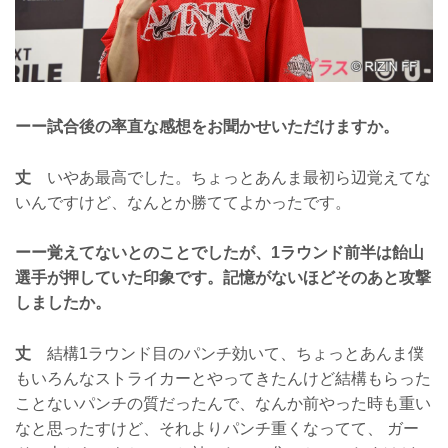
ーー試合後の率直な感想をお聞かせいただけますか。
丈
いやあ最高でした。ちょっとあんま最初ら辺覚えてな
いんですけど、なんとか勝ててよかったです。
ーー覚えてないとのことでしたが、1ラウンド前半は飴山
選手が押していた印象です。記憶がないほどそのあと攻撃
しましたか。
丈
結構1ラウンド目のパンチ効いて、ちょっとあんま僕
もいろんなストライカーとやってきたんけど結構もらった
ことないパンチの質だったんで、なんか前やった時も重い
なと思ったすけど、それよりパンチ重くなってて、 ガー