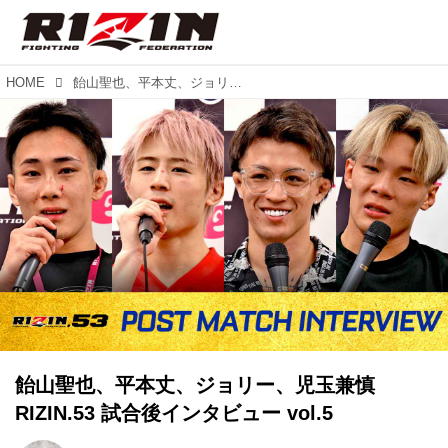
HOME
飴山聖也、平本丈、ジョリー、児玉兼慎 RIZIN.53 試合後インタビュー vol.5
飴山聖也、平本丈、ジョリー、児玉兼慎
RIZIN.53 試合後インタビュー vol.5