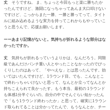
丈
そうですね。 ま、ちょっと今回もっと楽に勝ちたか
ったんですけど、激闘になっちゃってあんま大口叩けない
ですけど、こっからまた一勝、一勝と勝ってって、タイト
ルに組み込めるような実力を持ってこれからもやっていこ
うと思うんで、応援お願いします。
ーーあまり記憶がないと。気持ちが折れるような部分はな
かったですか。
丈
気持ちが折れるっていうよりかは、なんだろう。同階
級であんだけパンチ重い人とやったことなかったのでびっ
くりしたのはあって、「やべえな」とは思ったんです。効
いてはいたんですけど、1ラウンド目。でも、こんなとこ
で終わっちゃいけないと思って、なんとか立ってなんとか
持ちこえられて良かったす。もう本当、最初の 1ラウンド
も体感1分半ぐらいの。自分の中でそんぐらい短かったん
で「もう1ラウンド終わったか」と思って。確実に1ラウン
ド取られてることは分かってたんで、もうなんとか、チー