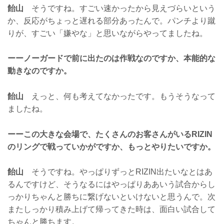
飴山
そうですね。すごい速かったから見えづらいという
か、反応がちょっと遅れる部分あったんで。パンチより蹴
りが、すごい「嫌やな」と思いながらやってましたね。
ーーノーガードで前に出たのは作戦なのですか、本能的な
動きなのですか。
飴山
えっと、何も考えてなかったです。もうそうなって
ましたね。
ーーこの大きな会場で、たくさんのお客さんがいるRIZIN
のリングで戦っていかがですか、もっとやりたいですか。
飴山
そうですね。やっぱりずっとRIZIN出たいなとはあ
るんですけど、そうなるにはやっぱりああいう試合からし
っかりちゃんと勝ちに繋げないといけないと思うんで。次
またしっかり積み上げて帰ってきた時は、面白い試合して
ちゃんと勝ちます。