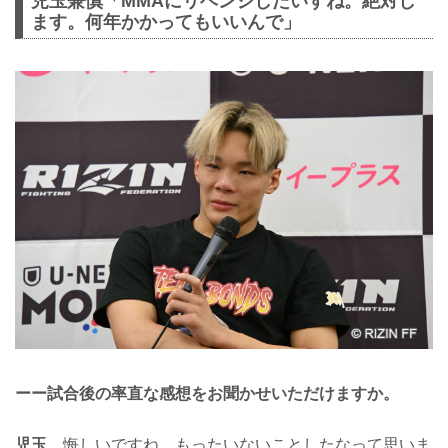
児玉兼慎「MMAにリベンジしたいすね。絶対し
ます。何年かかってもいいんで」
ーー試合後の率直な感想をお聞かせいただけますか。
児玉
悔しいですね。もったいないことしたなって思いま