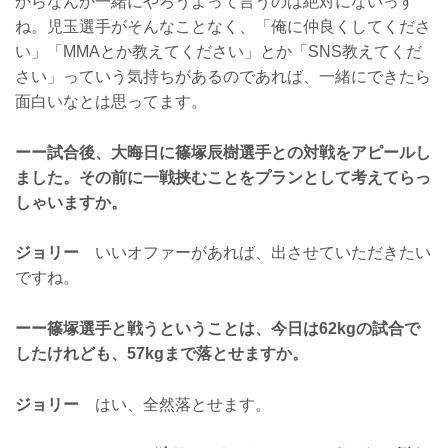
からなんか一緒にやろうよって言うのは絶対にないっす
ね。児玉選手がそんなことなく、「俺に仲良くしてくださ
い」「MMAとか教えてください」とか「SNS教えてくだ
さい」っていう気持ちがあるのであれば、一緒にできたら
面白いなとは思ってます。
ーー試合後、大晦日に篠塚辰樹選手との対戦をアピールし
ました。その前に一戦挟むことをプランとして考えてらっ
しゃいますか。
ジョリー
いいオファーがあれば、出させていただきたい
ですね。
ーー篠塚選手と戦うということは、今日は62kgの試合で
したけれども、57kgまで落とせますか。
ジョリー
はい、全然落とせます。