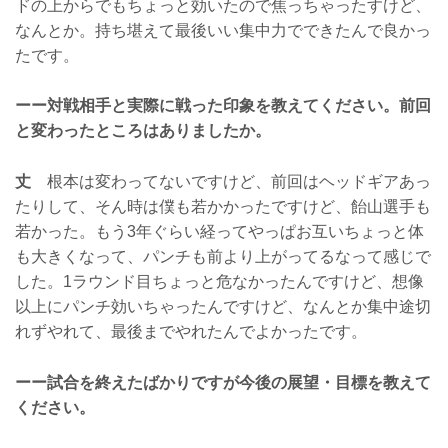
ドの上からでもちょっと効いたので焦っちゃったすけど、
なんとか。持ち堪えて最後いい集中力でできたんで良かっ
たです。
ーー対戦相手と実際に戦った印象を教えてください。前回
と変わったところはありましたか。
丈
根本は変わってないですけど、前回はヘッドギアあっ
たりして、そん時は僕も若かかったですけど、飴山選手も
若かった。もう3年ぐらい経ってやっぱお互いちょっと体
も大きくなって、パンチも前より上がってるなって感じで
した。1ラウンド目ちょっと危なかったんですけど、想像
以上にパンチ効いちゃったんですけど、なんとか集中途切
れずやれて、最後までやれたんでよかったです。
ーー試合を終えたばかりですが今後の展望・目標を教えて
ください。