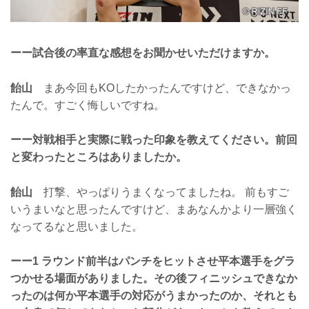
ーー試合後の率直な感想をお聞かせいただけますか。
飴山
まあ今回もKOしたかったんですけど、できなかっ
たんで。すごく悔しいですね。
ーー対戦相手と実際に戦った印象を教えてください。前回
と変わったところはありましたか。
飴山
打撃、やっぱりうまくなってましたね。 前もすご
いうまいなと思ったんですけど、まあなんかより一層強く
なってるなと思いました。
ーー1 ラウンド前半はパンチをヒットさせ平本選手をグラ
つかせる場面がありました。その後フィニッシュできなか
ったのは何か平本選手の対応がうまかったのか、それとも