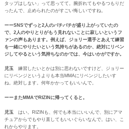
タップはしない」って思ってて。腕折れてもやるつもりだ
ったんで、止められたのがすごい悔しいですね。
ーーSNSでずっと2人のバチバチが盛り上がっていたの
で、2人のやりとりがもう見れないことに寂しいというフ
ァンの声もあります。例えば、ジョリー選手とあえて練習
を一緒にやりたいという気持ちがあるのか、絶対にリベン
ジしてやるという気持ちなのかでは、今はいかがですか。
児玉
練習したいとかは別に思わないですけど、ジョリー
にリベンジというよりも本当MMAにリベンジしたいす
ね。絶対します。何年かかってもいいんで。
ーーまたMMAでRIZINに帰ってくると。
児玉
はい。RIZINも、何でも本当にいいんで、別にアマ
チュアからでもやり直してもいいぐらいなんで。はい、こ
れからやります。