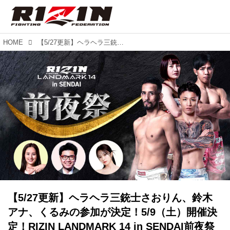
HOME
【5/27更新】ヘラヘラ三銃士さおりん、鈴木アナ、くるみの参加が決定！5/9（土）開催決定！RIZIN LANDMARK 14 in SENDAI前夜祭
【5/27更新】ヘラヘラ三銃士さおりん、鈴木
アナ、くるみの参加が決定！5/9（土）開催決
定！RIZIN LANDMARK 14 in SENDAI前夜祭