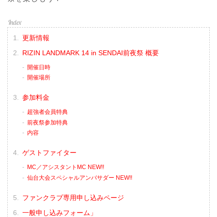
更新情報
RIZIN LANDMARK 14 in SENDAI前夜祭 概要
開催日時
開催場所
参加料金
超強者会員特典
前夜祭参加特典
内容
ゲストファイター
MC／アシスタントMC NEW!!
仙台大会スペシャルアンバサダー NEW!!
ファンクラブ専用申し込みページ
一般申し込みフォーム」