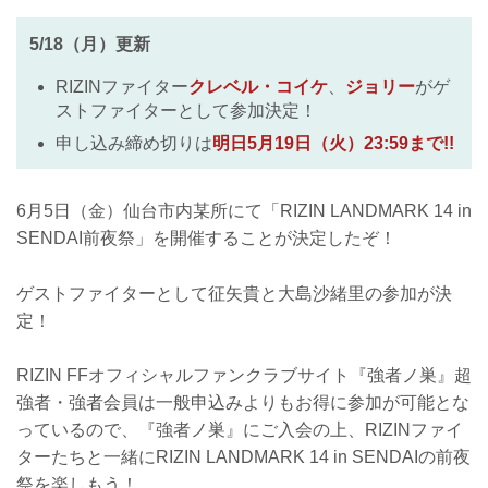
5/18（月）更新
RIZINファイター
クレベル・コイケ
、
ジョリー
がゲ
ストファイターとして参加決定！
申し込み締め切りは
明日5月19日（火）23:59まで!!
6月5日（金）仙台市内某所にて「RIZIN LANDMARK 14 in
SENDAI前夜祭」を開催することが決定したぞ！
ゲストファイターとして征矢貴と大島沙緒里の参加が決
定！
RIZIN FFオフィシャルファンクラブサイト『強者ノ巣』超
強者・強者会員は一般申込みよりもお得に参加が可能とな
っているので、『強者ノ巣』にご入会の上、RIZINファイ
ターたちと一緒にRIZIN LANDMARK 14 in SENDAIの前夜
祭を楽しもう！