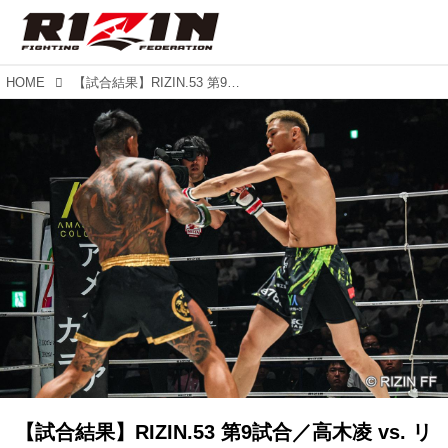
HOME
【試合結果】RIZIN.53 第9試合／高木凌 vs. リー・カイウェン
【試合結果】RIZIN.53 第9試合／高木凌 vs. リ