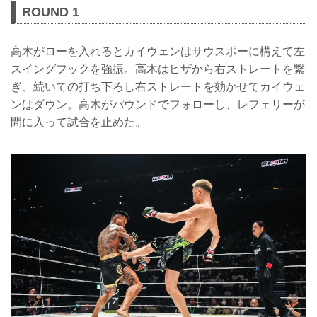
ROUND 1
高木がローを入れるとカイウェンはサウスポーに構えて左
スイングフックを強振。高木はヒザから右ストレートを繋
ぎ、続いての打ち下ろし右ストレートを効かせてカイウェ
ンはダウン。高木がパウンドでフォローし、レフェリーが
間に入って試合を止めた。