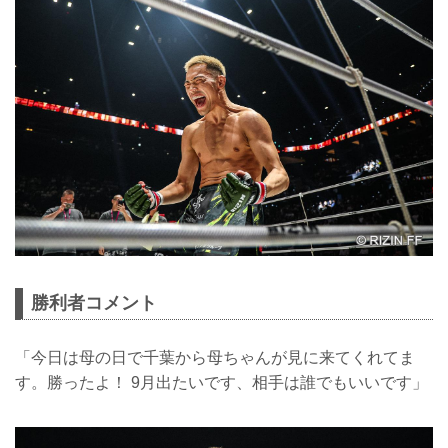
勝利者コメント
「今日は母の日で千葉から母ちゃんが見に来てくれてま
す。勝ったよ！ 9月出たいです、相手は誰でもいいです」