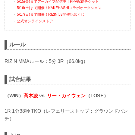
5/15(金)までアーカイブ配信中！PPV配信チケット
5/16(土)まで開催！KAKEHASHIコラボオークション
5/17(日)まで開催！RIZIN.53開催記念くじ
公式オンラインストア
ルール
RIZIN MMAルール：5分 3R（66.0kg）
試合結果
（WIN）
高木凌
vs.
リー・カイウェン
（LOSE）
1R 1分38秒 TKO（レフェリーストップ：グラウンドパン
チ）