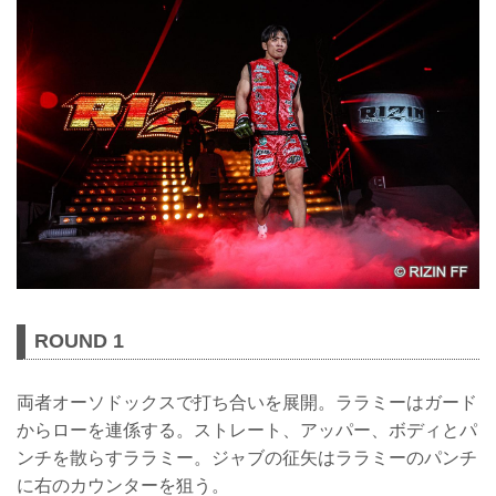
ROUND 1
両者オーソドックスで打ち合いを展開。ララミーはガード
からローを連係する。ストレート、アッパー、ボディとパ
ンチを散らすララミー。ジャブの征矢はララミーのパンチ
に右のカウンターを狙う。