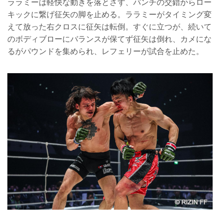
ララミーは軽快な動きを落とさず、パンチの交錯からロー
キックに繋げ征矢の脚を止める。ララミーがタイミング変
えて放った右クロスに征矢は転倒。すぐに立つが、続いて
のボディブローにバランスが保てず征矢は倒れ、カメにな
るがパウンドを集められ、レフェリーが試合を止めた。