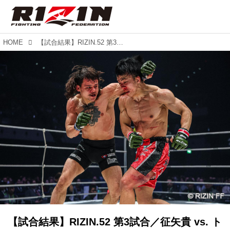
HOME
【試合結果】RIZIN.52 第3試合／征矢貴 vs. トニー・ララミー
【試合結果】RIZIN.52 第3試合／征矢貴 vs. ト