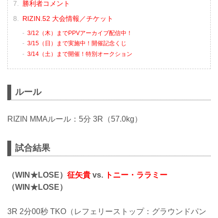
勝利者コメント
RIZIN.52 大会情報／チケット
3/12（木）までPPVアーカイブ配信中！
3/15（日）まで実施中！開催記念くじ
3/14（土）まで開催！特別オークション
ルール
RIZIN MMAルール：5分 3R（57.0kg）
試合結果
（WIN★LOSE）
征矢貴
vs.
トニー・ララミー
（WIN★LOSE）
3R 2分00秒 TKO（レフェリーストップ：グラウンドパン