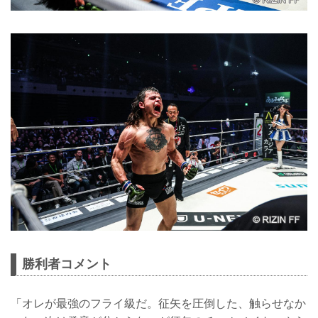
勝利者コメント
「オレが最強のフライ級だ。征矢を圧倒した、触らせなか