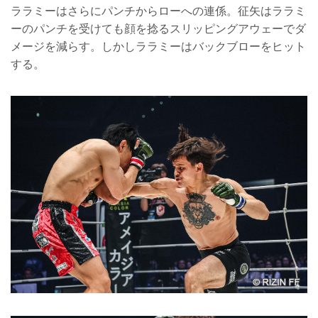
ララミーはさらにパンチからローへの連係。征矢はララミ
ーのパンチを受けても顔を捻るスリッピングアウェーでダ
メージを減らす。しかしララミーはバックブローをヒット
する。