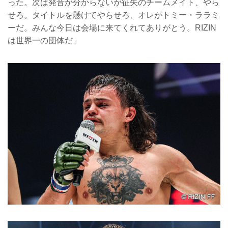
った。次は発音が分からないが征矢のチームメイト、やら
せろ。タイトルを懸けてやらせろ、オレがトミー・ララミ
ーだ。みんな今日は会場に来てくれてありがとう。RIZIN
は世界一の団体だ」