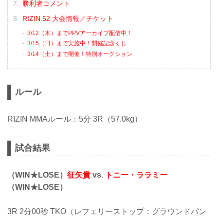
勝利者コメント
RIZIN.52 大会情報／チケット
3/12（木）までPPVアーカイブ配信中！
3/15（日）まで実施中！開催記念くじ
3/14（土）まで開催！特別オークション
ルール
RIZIN MMAルール：5分 3R（57.0kg）
試合結果
（WIN★LOSE）
征矢貴
vs.
トニー・ララミー
（WIN★LOSE）
3R 2分00秒 TKO（レフェリーストップ：グラウンドパン