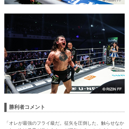
勝利者コメント
「オレが最強のフライ級だ。征矢を圧倒した、触らせなか