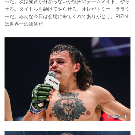
った。次は発音が分からないが征矢のチームメイト、やら
せろ。タイトルを懸けてやらせろ、オレがトミー・ララミ
ーだ。みんな今日は会場に来てくれてありがとう。RIZIN
は世界一の団体だ」