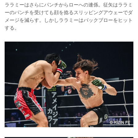
ララミーはさらにパンチからローへの連係。征矢はララミ
ーのパンチを受けても顔を捻るスリッピングアウェーでダ
メージを減らす。しかしララミーはバックブローをヒット
する。