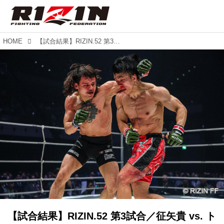
HOME
【試合結果】RIZIN.52 第3試合／征矢貴 vs. トニー・ララミー
【試合結果】RIZIN.52 第3試合／征矢貴 vs. ト