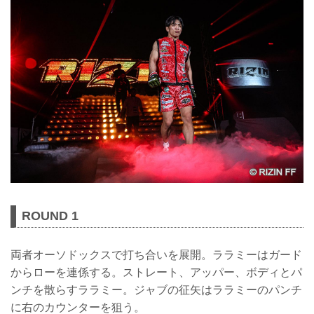
ROUND 1
両者オーソドックスで打ち合いを展開。ララミーはガード
からローを連係する。ストレート、アッパー、ボディとパ
ンチを散らすララミー。ジャブの征矢はララミーのパンチ
に右のカウンターを狙う。