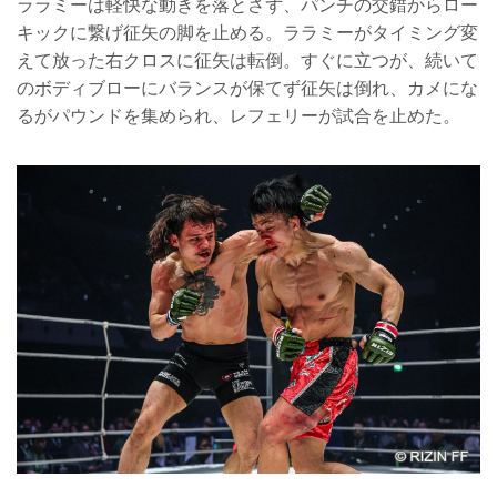
ララミーは軽快な動きを落とさず、パンチの交錯からロー
キックに繋げ征矢の脚を止める。ララミーがタイミング変
えて放った右クロスに征矢は転倒。すぐに立つが、続いて
のボディブローにバランスが保てず征矢は倒れ、カメにな
るがパウンドを集められ、レフェリーが試合を止めた。