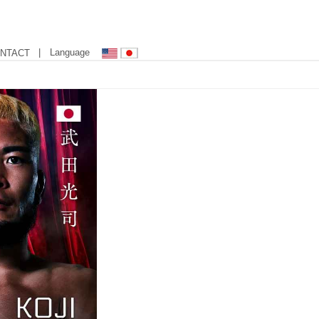
| Language
NTACT