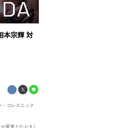
相本宗輝 対
ター・コレスニック
ードが変更となりまし