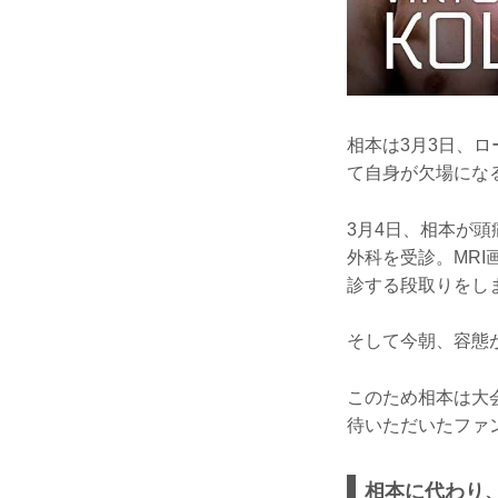
相本は3月3日、
て自身が欠場にな
3月4日、相本が
外科を受診。MRI
診する段取りをし
そして今朝、容態
このため相本は大
待いただいたファ
相本に代わり、