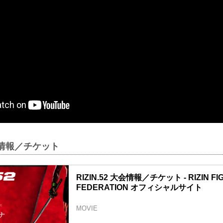
大会情報／チケット
RIZIN.52 大会情報／チケット - RIZIN FI
FEDERATION オフィシャルサイト
MOVIE