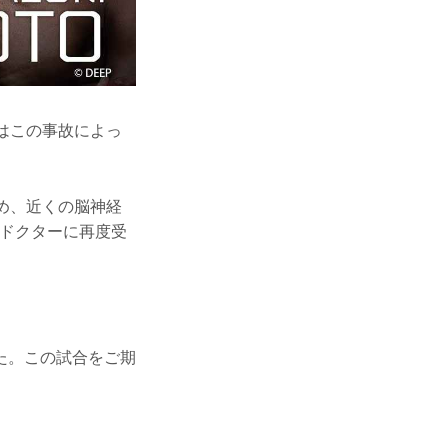
はこの事故によっ
め、近くの脳神経
Nドクターに再度受
た。この試合をご期