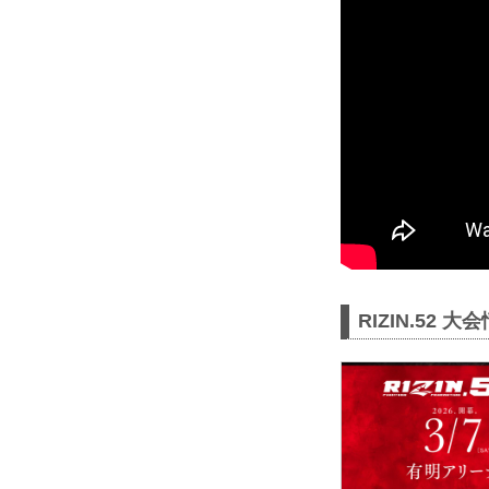
RIZIN.52 