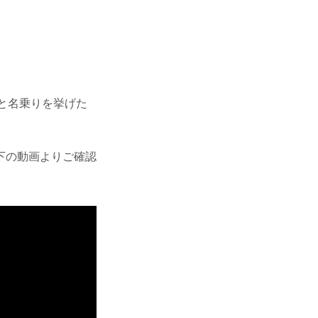
」と名乗りを挙げた
下の動画よりご確認