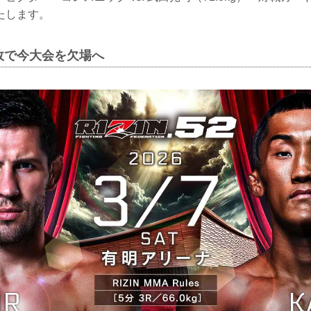
たします。
故で今大会を欠場へ