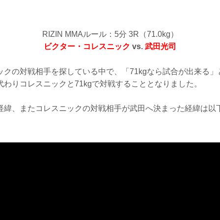
RIZIN MMAルール：5分 3R（71.0kg）
ビクター・コレスニック
vs.
武田光司
ックの対戦相手を探している中で、「71kgなら試合が出来る
代わりコレスニックと71kgで対戦することとなりました。
経緯、またコレスニックの対戦相手が武田へ決まった経緯は以