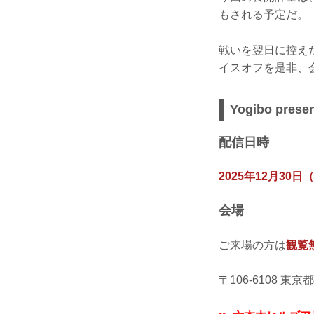
もされる予定だ。
戦いを翌日に控え
イスオフを是非、会
Yogibo pr
配信日時
2025年12月30日（
会場
ご来場の方は
観覧
〒106-6108 東京