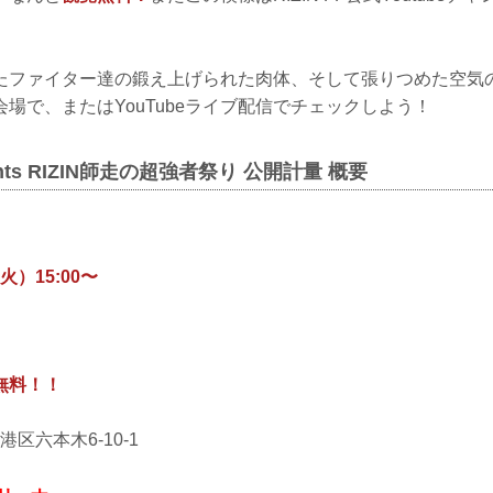
たファイター達の鍛え上げられた肉体、そして張りつめた空気
場で、またはYouTubeライブ配信でチェックしよう！
esents RIZIN師走の超強者祭り 公開計量 概要
火）15:00〜
無料！！
都港区六本木6-10-1