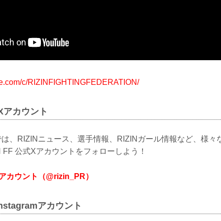
ube.com/c/RIZINFIGHTINGFEDERATION/
公式Xアカウント
は、RIZINニュース、選手情報、RIZINガール情報など、様
N FF 公式Xアカウントをフォローしよう！
式Xアカウント（@rizin_PR）
Instagramアカウント