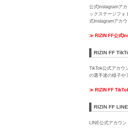
公式Instagra
ックステージフォト
式Instagram
≫ RIZIN FF公式I
RIZIN FF T
TikTok公式ア
の選手達の様子やア
≫ RIZIN FF Tik
RIZIN FF 
LINE公式アカ