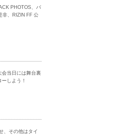
CK PHOTOS、バ
IZIN FF 公
大会当日には舞台裏
ローしよう！
らせ、その他はタイ