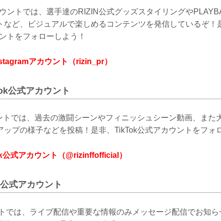
mアカウントでは、選手達のRIZIN公式グッズスタイリングやPLAYBA
など、ビジュアルで楽しめるコンテンツを発信しているぞ！是非、R
アカウントをフォローしよう！
nstagramアカウント（rizin_pr）
ikTok公式アカウント
カウントでは、過去の激闘シーンやフィニッシュシーン動画、また
ップの様子などを投稿！是非、TikTok公式アカウントをフォ
Tok公式アカウント（@rizinffofficial）
LINE公式アカウント
ウントでは、ライブ配信や重要な情報のみメッセージ配信でお知