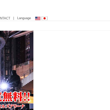
| Language
NTACT