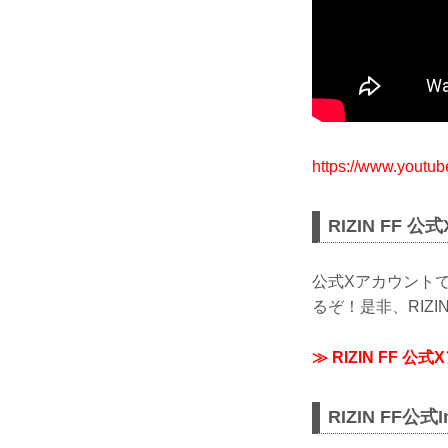
https://www.yout
RIZIN FF 
公式Xアカウントで
るぞ！是非、RIZI
≫ RIZIN FF 公
RIZIN FF公式