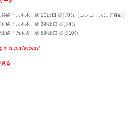
リーナ
比谷線「六本木」駅 1C出口 徒歩0分（コンコースにて直結）
江戸線「六本木」駅 3番出口 徒歩4分
田線「乃木坂」駅 5番出口 徒歩10分
gihills.com/access/
で見る