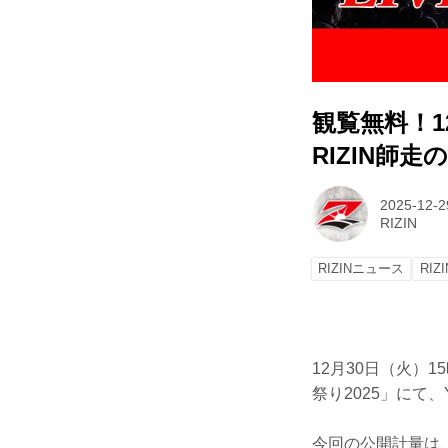
観覧無料！12/
RIZIN師
2025-12-2
RIZIN
RIZINニュース
RI
12月30日（火）1
祭り2025」にて、Y
今回の公開計量は