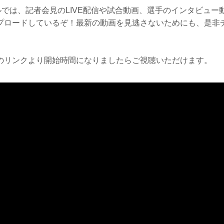
ンネルでは、記者会見のLIVE配信や試合動画、選手のインタビュ
プロードしているぞ！最新の動画を見逃さないためにも、是非
のリンクより開始時間になりましたらご視聴いただけます。