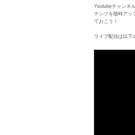
Youtubeチャ
テンツを随時アッ
ておこう！
ライブ配信は以下