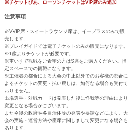
※チケットぴあ、ローソンチケットはVIP席のみ追加
注意事項
※VVIP席・スイートラウンジ席は、イープラスのみで販
売します。
※プレイガイドでは電子チケットのみの販売になります。
※1歳よりチケットが必要です。
※車いすで観戦をご希望の方はS席をご購入ください。指
定スペースでの観戦になります。
※主催者の都合による大会の中止以外でのお客様の都合に
よるチケットの変更・払い戻しは、如何なる場合も受付て
おりません。
出場選手・対戦カードは発表した後に怪我等の理由により
変更となる場合がございます。
また今後の政府や各自治体等の発表や要請などにより、大
会の実施・運営方法や座席に関しまして変更になる場合も
あります。