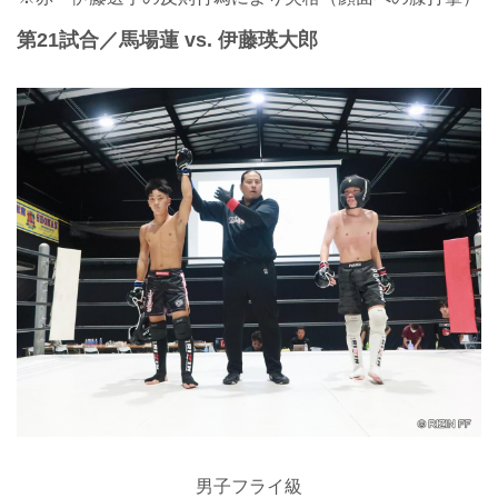
第21試合／馬場蓮 vs. 伊藤瑛大郎
男子フライ級