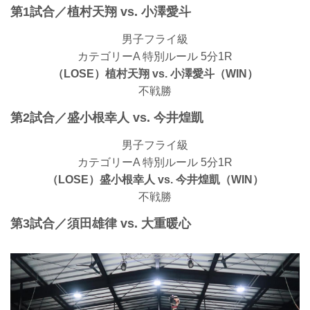
第1試合／植村天翔 vs. 小澤愛斗
男子フライ級
カテゴリーA 特別ルール 5分1R
（LOSE）植村天翔 vs. 小澤愛斗（WIN）
不戦勝
第2試合／盛小根幸人 vs. 今井煌凱
男子フライ級
カテゴリーA 特別ルール 5分1R
（LOSE）盛小根幸人 vs. 今井煌凱（WIN）
不戦勝
第3試合／須田雄律 vs. 大重暖心