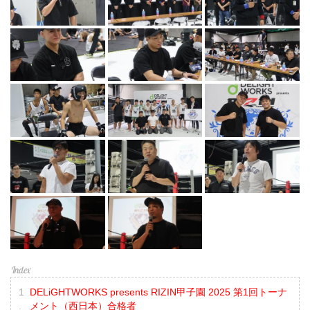
DELiGHTWORKS presents RIZIN甲子園 2025 第1回トーナ
メント（西日本）合格者