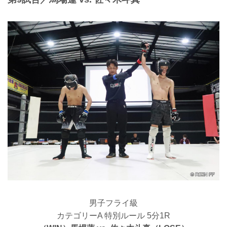
男子フライ級
カテゴリーA 特別ルール 5分1R