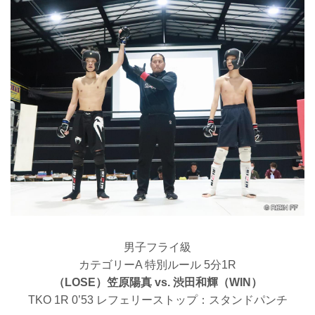
男子フライ級
カテゴリーA 特別ルール 5分1R
（LOSE）笠原陽真 vs. 渋田和輝（WIN）
TKO 1R 0’53 レフェリーストップ：スタンドパンチ