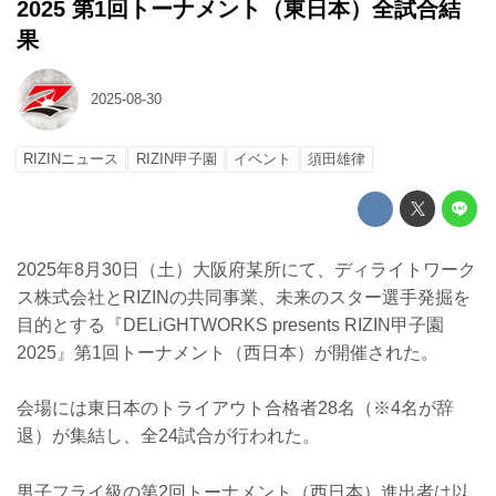
2025 第1回トーナメント（東日本）全試合結
果
2025-08-30
RIZINニュース
RIZIN甲子園
イベント
須田雄律
2025年8月30日（土）大阪府某所にて、ディライトワーク
ス株式会社とRIZINの共同事業、未来のスター選手発掘を
目的とする『DELiGHTWORKS presents RIZIN甲子園
2025』第1回トーナメント（西日本）が開催された。
会場には東日本のトライアウト合格者28名（※4名が辞
退）が集結し、全24試合が行われた。
男子フライ級の第2回トーナメント（西日本）進出者は以