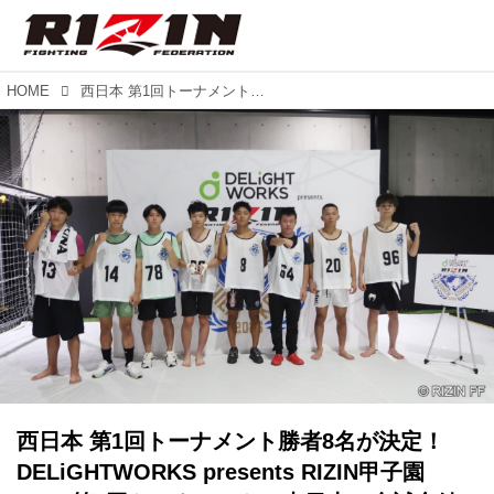
HOME
西日本 第1回トーナメント勝者8名が決定！DELiGHTWORKS presents RIZIN甲子園 2025 第1回トーナメント（東日本）全試合結果
西日本 第1回トーナメント勝者8名が決定！
DELiGHTWORKS presents RIZIN甲子園