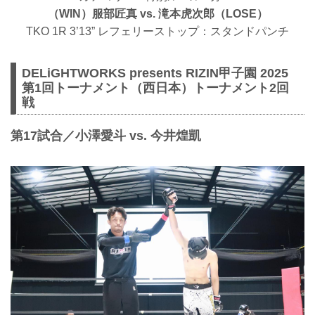
（WIN）服部匠真 vs. 滝本虎次郎（LOSE）
TKO 1R 3’13” レフェリーストップ：スタンドパンチ
DELiGHTWORKS presents RIZIN甲子園 2025
第1回トーナメント（西日本）トーナメント2回
戦
第17試合／小澤愛斗 vs. 今井煌凱