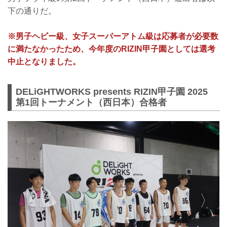
下の通りだ。
※男⼦ヘビー級、⼥⼦スーパーアトム級は応募者が必要数
に満たなかったため、今年度のRIZIN甲⼦園としては選考
中⽌となりました。
DELiGHTWORKS presents RIZIN甲子園 2025
第1回トーナメント（西日本）合格者