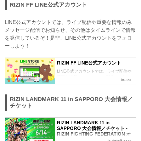
RIZIN FF LINE公式アカウント
LINE公式アカウントでは、ライブ配信や重要な情報のみ
メッセージ配信でお知らせ、その他はタイムラインで情報
を発信しているぞ！是非、LINE公式アカウントをフォロ
ーしよう！
RIZIN FF LINE公式アカウント
LINE公式アカウントでは、ライブ配信や
重要な情報のみメッセージ配信でお知ら
lin.ee
せ、その他はタイムラインで情報を発信
しているぞ！是非、LINE公式アカウント
をフォローしよう！
RIZIN LANDMARK 11 in SAPPORO 大会情報／
チケット
RIZIN LANDMARK 11 in
SAPPORO 大会情報／チケット -
RIZIN FIGHTING FEDERATION オ
フィシャルサイト