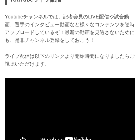
Youtubeチャンネルでは、記者会見のLIVE配信や試合動
画、選手のインタビュー動画など様々なコンテンツを随時
アップロードしているぞ！最新の動画を見逃さないために
も、是非チャンネル登録をしておこう！
ライブ配信は以下のリンクより開始時間になりましたらご
視聴いただけます。