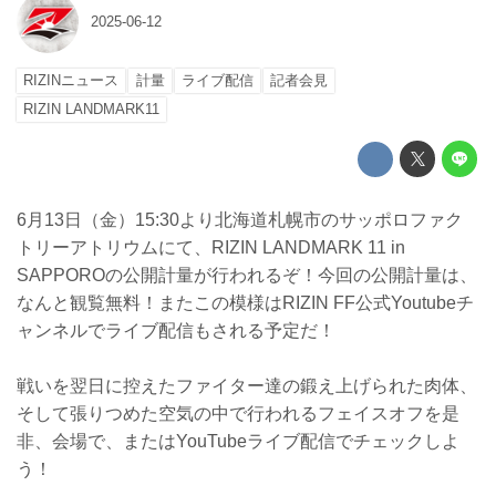
2025-06-12
RIZINニュース
計量
ライブ配信
記者会見
RIZIN LANDMARK11
6月13日（金）15:30より北海道札幌市のサッポロファク
トリーアトリウムにて、RIZIN LANDMARK 11 in
SAPPOROの公開計量が行われるぞ！今回の公開計量は、
なんと観覧無料！またこの模様はRIZIN FF公式Youtubeチ
ャンネルでライブ配信もされる予定だ！
戦いを翌日に控えたファイター達の鍛え上げられた肉体、
そして張りつめた空気の中で行われるフェイスオフを是
非、会場で、またはYouTubeライブ配信でチェックしよ
う！