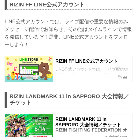
RIZIN FF LINE公式アカウント
LINE公式アカウントでは、ライブ配信や重要な情報のみ
メッセージ配信でお知らせ、その他はタイムラインで情報
を発信しているぞ！是非、LINE公式アカウントをフォロ
ーしよう！
RIZIN FF LINE公式アカウント
LINE公式アカウントでは、ライブ配信や
重要な情報のみメッセージ配信でお知ら
lin.ee
せ、その他はタイムラインで情報を発信
しているぞ！是非、LINE公式アカウント
をフォローしよう！
RIZIN LANDMARK 11 in SAPPORO 大会情報／
チケット
RIZIN LANDMARK 11 in
SAPPORO 大会情報／チケット -
RIZIN FIGHTING FEDERATION オ
フィシャルサイト