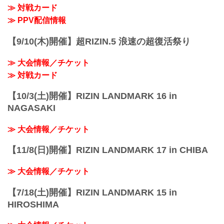
非、お好きな配信サービスでRIZIN
≫ 対戦カード
LANDMARK 11 in SAPPOROを全試合リ
≫ PPV配信情報
アルタイムで視聴しよう！
PPV販売スケジ...
【9/10(木)開催】超RIZIN.5 浪速の超復活祭り
≫ 大会情報／チケット
≫ 対戦カード
【10/3(土)開催】RIZIN LANDMARK 16 in
NAGASAKI
≫ 大会情報／チケット
【11/8(日)開催】RIZIN LANDMARK 17 in CHIBA
≫ 大会情報／チケット
【7/18(土)開催】RIZIN LANDMARK 15 in
HIROSHIMA