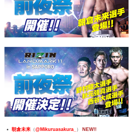
朝倉未来
（
@Mikuruasakura_
）
NEW!!