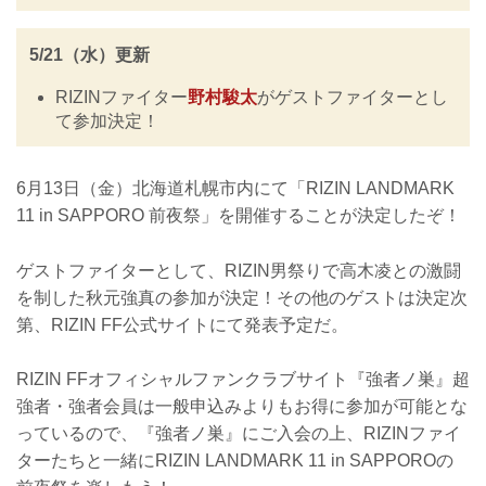
5/21（水）更新
RIZINファイター
野村駿太
がゲストファイターとし
て参加決定！
6月13日（金）北海道札幌市内にて「RIZIN LANDMARK
11 in SAPPORO 前夜祭」を開催することが決定したぞ！
ゲストファイターとして、RIZIN男祭りで高木凌との激闘
を制した秋元強真の参加が決定！その他のゲストは決定次
第、RIZIN FF公式サイトにて発表予定だ。
RIZIN FFオフィシャルファンクラブサイト『強者ノ巣』超
強者・強者会員は一般申込みよりもお得に参加が可能とな
っているので、『強者ノ巣』にご入会の上、RIZINファイ
ターたちと一緒にRIZIN LANDMARK 11 in SAPPOROの