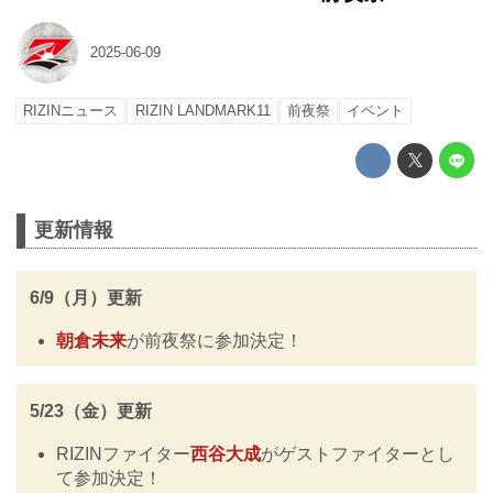
2025-06-09
RIZINニュース
RIZIN LANDMARK11
前夜祭
イベント
更新情報
6/9（月）更新
朝倉未来
が前夜祭に参加決定！
5/23（金）更新
RIZINファイター
西谷大成
がゲストファイターとし
て参加決定！