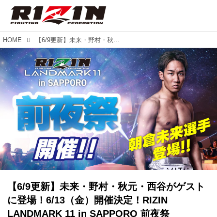
HOME
【6/9更新】未来・野村・秋元・西谷がゲストに登場！6/13（金）開催決定！RIZIN LANDMARK 11 in SAPPORO 前夜祭
【6/9更新】未来・野村・秋元・西谷がゲスト
に登場！6/13（金）開催決定！RIZIN
LANDMARK 11 in SAPPORO 前夜祭