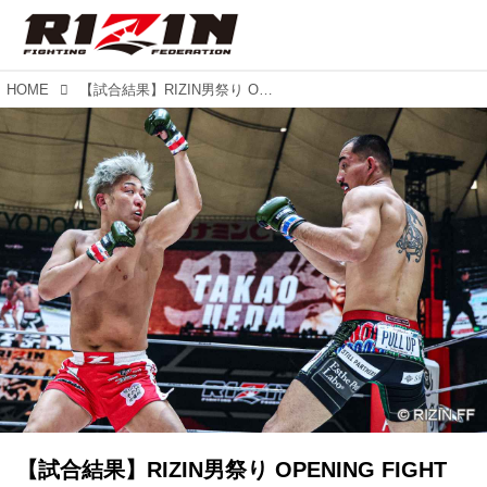
HOME
【試合結果】RIZIN男祭り OPENING FIGHT 第2試合／上田貴央 vs. ヴィニシウス
【試合結果】RIZIN男祭り OPENING FIGHT