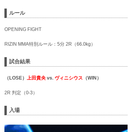
ルール
OPENING FIGHT
RIZIN MMA特別ルール：5分 2R（66.0kg）
試合結果
（LOSE）
上田貴央
vs.
ヴィニシウス
（WIN）
2R 判定（0-3）
入場