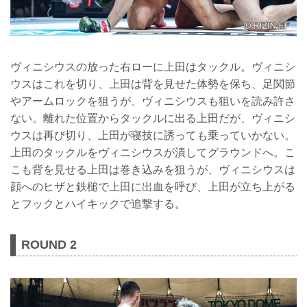
ヴィニシウスの放った右ローに上田はタックル。ヴィニシ
ウスはこれを切り、上田は背を見せた体勢を保ち、足関節
やアームロックを狙うが、ヴィニシウスも狙いを読み許さ
ない。離れた位置からタックルに出る上田だが、ヴィニシ
ウスは再び切り、上田が寝技に誘っても乗っていかない。
上田のタックルをヴィニシウスが潰してグラウンドへ。こ
こも背を見せる上田は巻き込みを狙うが、ヴィニシウスは
顔へのヒザと鉄槌で上田に出血を呼び、上田が立ち上がる
とフックとハイキックで追撃する。
ROUND 2