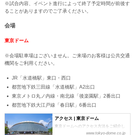
※試合内容、イベント進行によって終了予定時間が前後す
ることがありますのでご了承ください。
会場
東京ドーム
※会場駐車場はございません。ご来場のお客様は公共交通
機関をご利用ください。
JR「水道橋駅」東口・西口
都営地下鉄三田線「水道橋駅」A2出口
東京メトロ丸ノ内線・南北線「後楽園駅」2番出口
都営地下鉄大江戸線「春日駅」6番出口
アクセス | 東京ドーム
東京ドームへのアクセス方法をご紹介し
ています。
www.tokyo-dome.co.jp