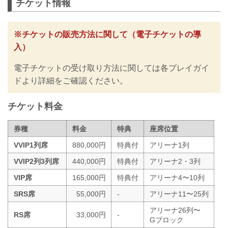
チケット情報
※チケットの販売方法に関して（電子チケットの導
入）
電子チケットの受け取り方法に関しては各プレイガイ
ドより詳細をご確認ください。
チケット料金
券種
料金
特典
座席位置
VVIP1列席
880,000円
特典付
アリーナ1列
VVIP2列3列席
440,000円
特典付
アリーナ2・3列
VIP席
165,000円
特典付
アリーナ4〜10列
SRS席
55,000円
-
アリーナ11〜25列
アリーナ26列〜
RS席
33,000円
-
Gブロック