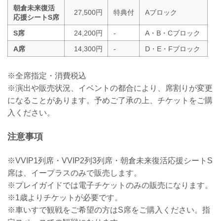
朝倉未来復活
27,500円
特典付
Aブロック
応援シートS席
S席
24,200円
-
A・B・Cブロック
A席
14,300円
-
D・E・Fブロック
※全席指定・消費税込
※演出や販売状況、イベントの都合により、席割りが変更
になることがあります。予めご了承の上、チケットをご購
入ください。
注意事項
※VVIP1列席・VVIP2列3列席・朝倉未来復活応援シートS
席は、イープラスのみで販売します。
※プレイガイドでは電子チケットのみの販売になります。
※1歳よりチケットが必要です。
※車いすで観戦をご希望の方はS席をご購入ください。指