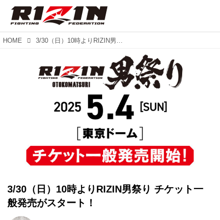
HOME
3/30（日）10時よりRIZIN男祭り チケット一般発売がスタート！
3/30（日）10時よりRIZIN男祭り チケット一
般発売がスタート！