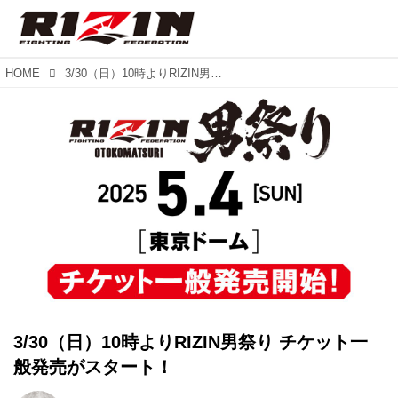
HOME
3/30（日）10時よりRIZIN男祭り チケット一般発売がスタート！
3/30（日）10時よりRIZIN男祭り チケット一
般発売がスタート！