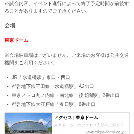
※試合内容、イベント進行によって終了予定時間が前後す
ることがありますのでご了承ください。
会場
東京ドーム
※会場駐車場はございません。ご来場のお客様は公共交通
機関をご利用ください。
JR「水道橋駅」東口・西口
都営地下鉄三田線「水道橋駅」A2出口
東京メトロ丸ノ内線・南北線「後楽園駅」2番出口
都営地下鉄大江戸線「春日駅」6番出口
アクセス | 東京ドーム
東京ドームへのアクセス方法をご紹介し
ています。
www.tokyo-dome.co.jp