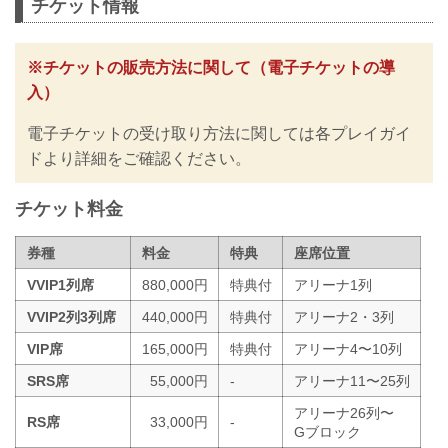
チケット情報
※チケットの販売方法に関して（電子チケットの導
入）
電子チケットの受け取り方法に関しては各プレイガイ
ドより詳細をご確認ください。
チケット料金
券種
料金
特典
座席位置
VVIP1列席
880,000円
特典付
アリーナ1列
VVIP2列3列席
440,000円
特典付
アリーナ2・3列
VIP席
165,000円
特典付
アリーナ4〜10列
SRS席
55,000円
-
アリーナ11〜25列
アリーナ26列〜
RS席
33,000円
-
Gブロック