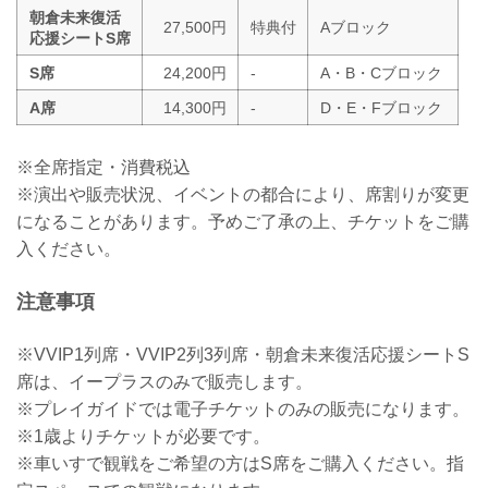
朝倉未来復活
27,500円
特典付
Aブロック
応援シートS席
S席
24,200円
-
A・B・Cブロック
A席
14,300円
-
D・E・Fブロック
※全席指定・消費税込
※演出や販売状況、イベントの都合により、席割りが変更
になることがあります。予めご了承の上、チケットをご購
入ください。
注意事項
※VVIP1列席・VVIP2列3列席・朝倉未来復活応援シートS
席は、イープラスのみで販売します。
※プレイガイドでは電子チケットのみの販売になります。
※1歳よりチケットが必要です。
※車いすで観戦をご希望の方はS席をご購入ください。指