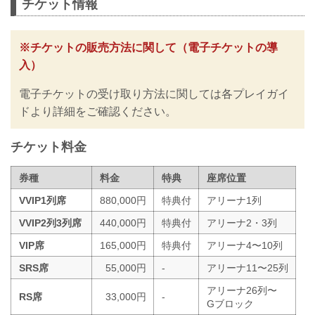
チケット情報
※チケットの販売方法に関して（電子チケットの導
入）
電子チケットの受け取り方法に関しては各プレイガイ
ドより詳細をご確認ください。
チケット料金
券種
料金
特典
座席位置
VVIP1列席
880,000円
特典付
アリーナ1列
VVIP2列3列席
440,000円
特典付
アリーナ2・3列
VIP席
165,000円
特典付
アリーナ4〜10列
SRS席
55,000円
-
アリーナ11〜25列
アリーナ26列〜
RS席
33,000円
-
Gブロック