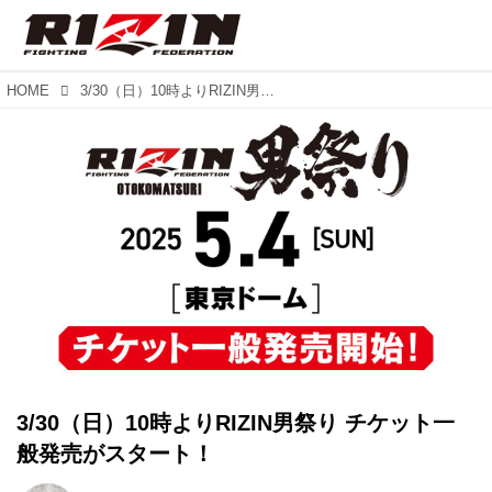
HOME
3/30（日）10時よりRIZIN男祭り チケット一般発売がスタート！
3/30（日）10時よりRIZIN男祭り チケット一
般発売がスタート！