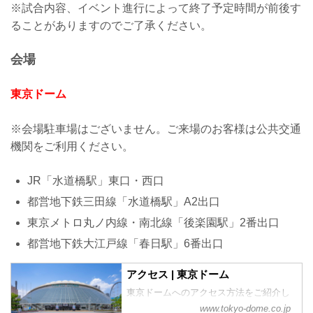
※試合内容、イベント進行によって終了予定時間が前後す
ることがありますのでご了承ください。
会場
東京ドーム
※会場駐車場はございません。ご来場のお客様は公共交通
機関をご利用ください。
JR「水道橋駅」東口・西口
都営地下鉄三田線「水道橋駅」A2出口
東京メトロ丸ノ内線・南北線「後楽園駅」2番出口
都営地下鉄大江戸線「春日駅」6番出口
アクセス | 東京ドーム
東京ドームへのアクセス方法をご紹介し
ています。
www.tokyo-dome.co.jp