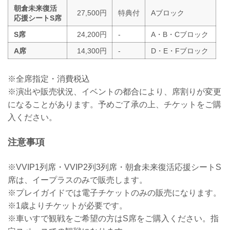
朝倉未来復活
27,500円
特典付
Aブロック
応援シートS席
S席
24,200円
-
A・B・Cブロック
A席
14,300円
-
D・E・Fブロック
※全席指定・消費税込
※演出や販売状況、イベントの都合により、席割りが変更
になることがあります。予めご了承の上、チケットをご購
入ください。
注意事項
※VVIP1列席・VVIP2列3列席・朝倉未来復活応援シートS
席は、イープラスのみで販売します。
※プレイガイドでは電子チケットのみの販売になります。
※1歳よりチケットが必要です。
※車いすで観戦をご希望の方はS席をご購入ください。指