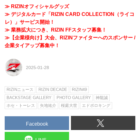
≫ RIZINオフィシャルグッズ
≫ デジタルカード「RIZIN CARD COLLECTION（ライコ
レ）」サービス開始！
≫ 業務拡大につき、RIZIN FFスタッフ募集！
≫【企業様向け】大会、RIZINファイターへのスポンサー /
企業タイアップ募集中！
2025-01-28
RIZINニュース
RIZIN DECADE
RIZIN49
BACKSTAGE GALLERY
PHOTO GALLERY
神龍誠
ホセ・トーレス
矢地祐介
桜庭大世
エドポロキング
Facebook