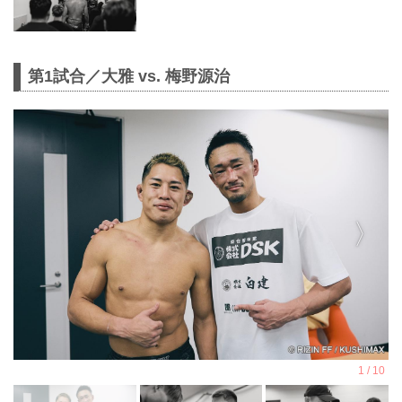
第1試合／大雅 vs. 梅野源治