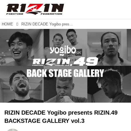
HOME
RIZIN DECADE Yogibo presents RIZIN.49 BACKSTAGE GALLERY vol.3
RIZIN DECADE Yogibo presents RIZIN.49
BACKSTAGE GALLERY vol.3