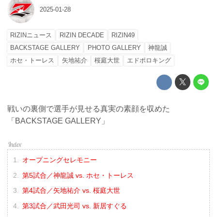
2025-01-28
RIZINニュース
RIZIN DECADE
RIZIN49
BACKSTAGE GALLERY
PHOTO GALLERY
神龍誠
ホセ・トーレス
矢地祐介
桜庭大世
エドポロキング
戦いの裏側で選手が見せる真実の素顔を収めた
「BACKSTAGE GALLERY」
オープニングセレモニー
第5試合／神龍誠 vs. ホセ・トーレス
第4試合／矢地祐介 vs. 桜庭大世
第3試合／武田光司 vs. 新居すぐる