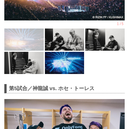
第5試合／神龍誠 vs. ホセ・トーレス