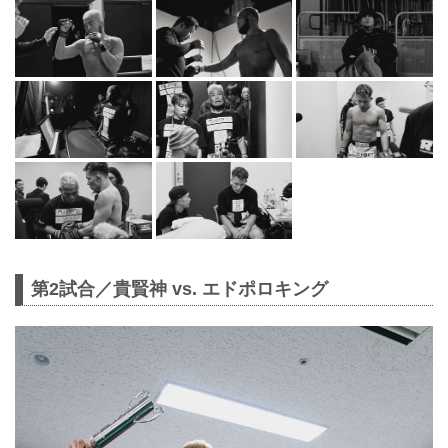
第2試合／貴賢神 vs. エドポロキング