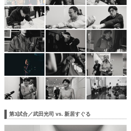
第3試合／武田光司 vs. 新居すぐる