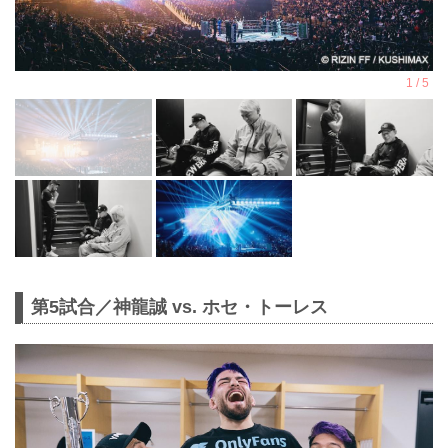
第5試合／神龍誠 vs. ホセ・トーレス