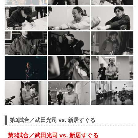
第3試合／武田光司 vs. 新居すぐる
第3試合／武田光司 vs. 新居すぐる