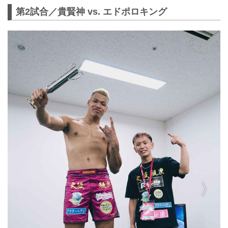
第2試合／貴賢神 vs. エドポロキング