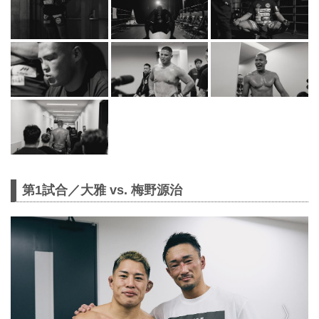
第1試合／大雅 vs. 梅野源治