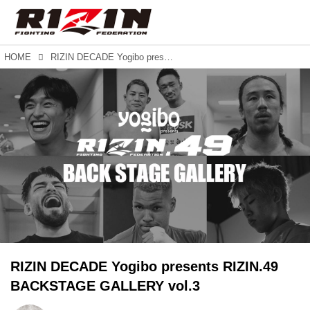
HOME
RIZIN DECADE Yogibo presents RIZIN.49 BACKSTAGE GALLERY vol.3
RIZIN DECADE Yogibo presents RIZIN.49
BACKSTAGE GALLERY vol.3