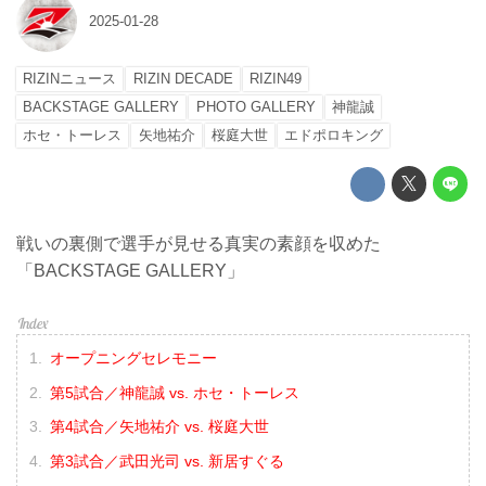
2025-01-28
RIZINニュース
RIZIN DECADE
RIZIN49
BACKSTAGE GALLERY
PHOTO GALLERY
神龍誠
ホセ・トーレス
矢地祐介
桜庭大世
エドポロキング
戦いの裏側で選手が見せる真実の素顔を収めた
「BACKSTAGE GALLERY」
オープニングセレモニー
第5試合／神龍誠 vs. ホセ・トーレス
第4試合／矢地祐介 vs. 桜庭大世
第3試合／武田光司 vs. 新居すぐる