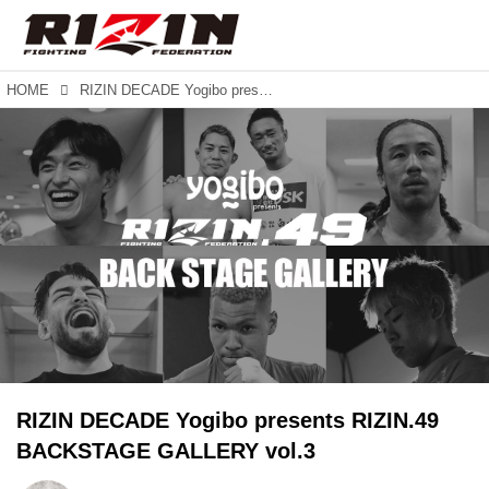
HOME
RIZIN DECADE Yogibo presents RIZIN.49 BACKSTAGE GALLERY vol.3
RIZIN DECADE Yogibo presents RIZIN.49
BACKSTAGE GALLERY vol.3