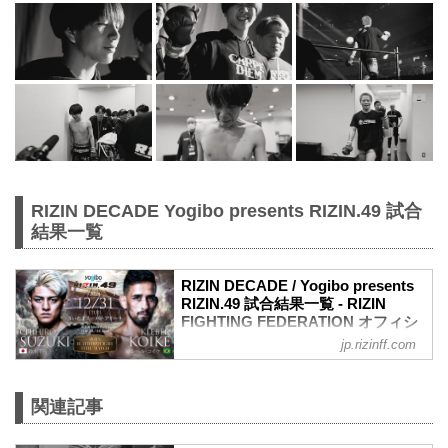
RIZIN DECADE Yogibo presents RIZIN.49 試合
結果一覧
RIZIN DECADE / Yogibo presents
RIZIN.49 試合結果一覧 - RIZIN
FIGHTING FEDERATION オフィシ
ャルサイト
jp.rizinff.com
第14試合／鈴木千裕 vs. クレベル・コイ
ケ
フェザー級タイトルマッチ
関連記事
RIZIN MMAルール：5分 3R（66.0kg）
（LOSE）鈴木千裕 vs. クレベル・コイケ