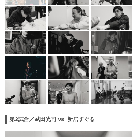
第3試合／武田光司 vs. 新居すぐる