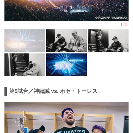
第5試合／神龍誠 vs. ホセ・トーレス