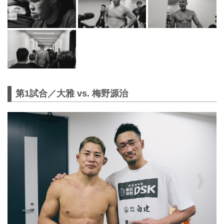
第1試合／大雅 vs. 梅野源治