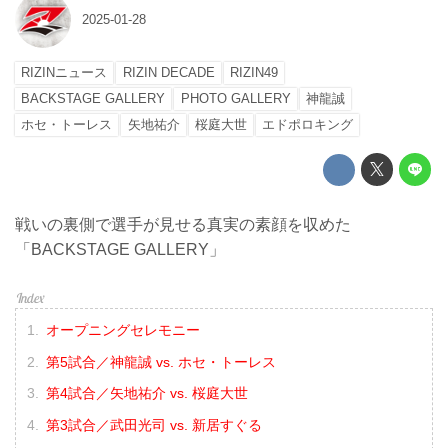
2025-01-28
RIZINニュース
RIZIN DECADE
RIZIN49
BACKSTAGE GALLERY
PHOTO GALLERY
神龍誠
ホセ・トーレス
矢地祐介
桜庭大世
エドポロキング
戦いの裏側で選手が見せる真実の素顔を収めた
「BACKSTAGE GALLERY」
オープニングセレモニー
第5試合／神龍誠 vs. ホセ・トーレス
第4試合／矢地祐介 vs. 桜庭大世
第3試合／武田光司 vs. 新居すぐる