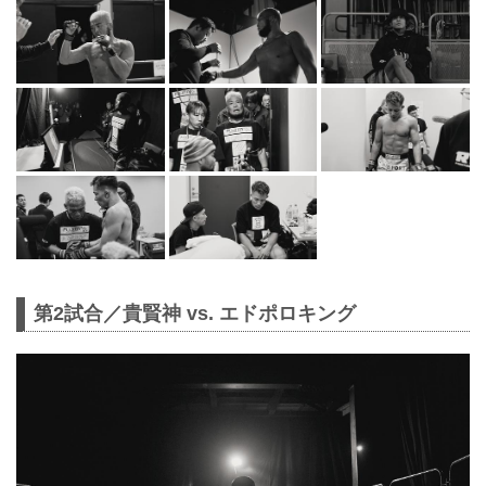
第2試合／貴賢神 vs. エドポロキング