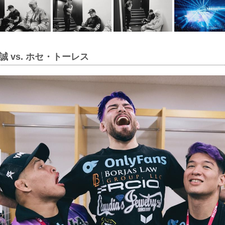
 vs. ホセ・トーレス