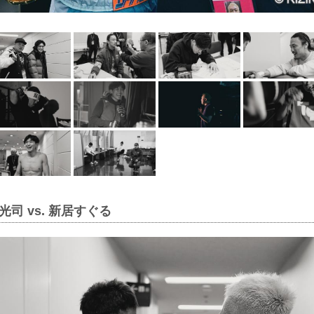
司 vs. 新居すぐる