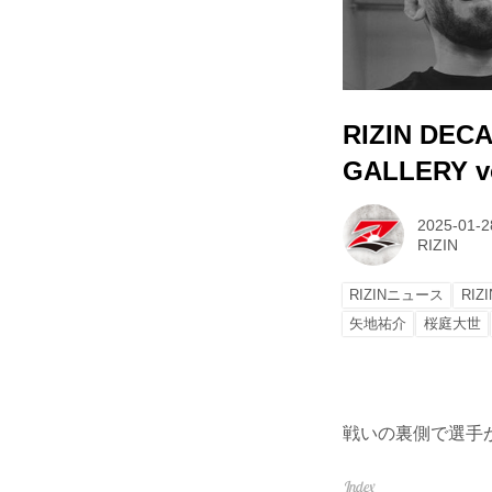
RIZIN DECA
GALLERY vo
2025-01-2
RIZIN
RIZINニュース
RIZ
矢地祐介
桜庭大世
戦いの裏側で選手が