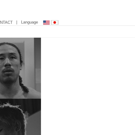
| Language
NTACT