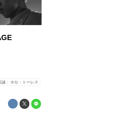
AGE
龍誠
ホセ・トーレス