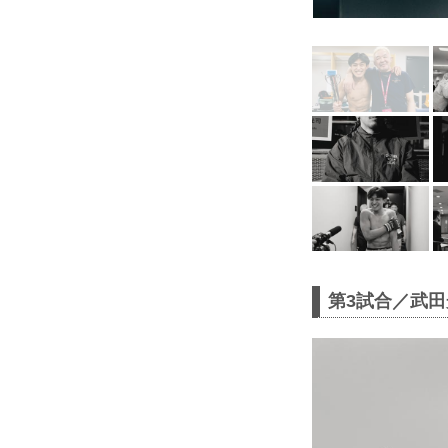
第3試合／武田光