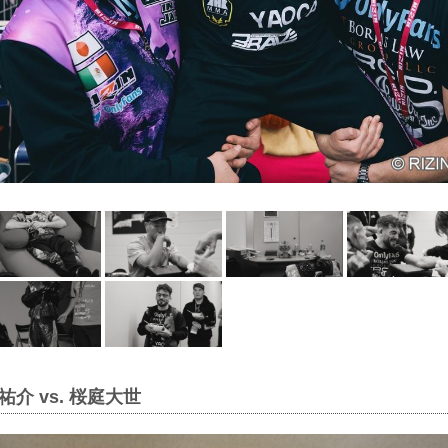
介 vs. 桜庭大世