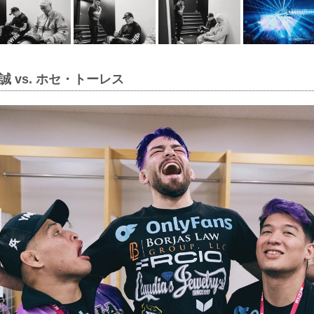
 vs. ホセ・トーレス