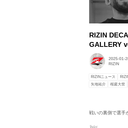
RIZIN DECA
GALLERY vo
2025-01-2
RIZIN
RIZINニュース
RIZ
矢地祐介
桜庭大世
戦いの裏側で選手が