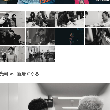
司 vs. 新居すぐる