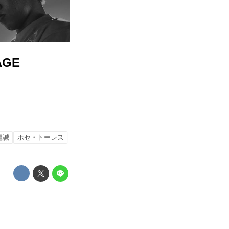
AGE
龍誠
ホセ・トーレス