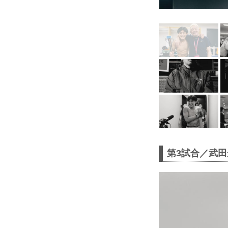
第3試合／武田光