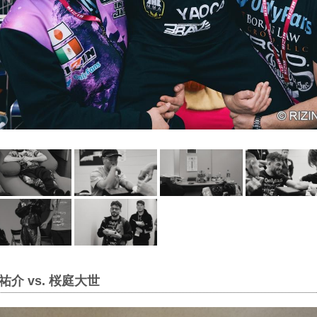
介 vs. 桜庭大世