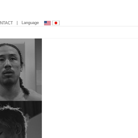
| Language
NTACT