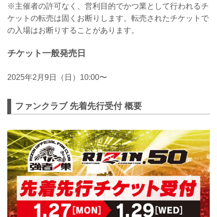
※主催者の許可なく、営利目的でかつ業として行われるチ
ケットの転売は固くお断りします。転売されたチケットで
の入場はお断りすることがあります。
チケット一般発売日
2025年2月9日（日）10:00〜
ファンクラブ 先着先行受付 概要