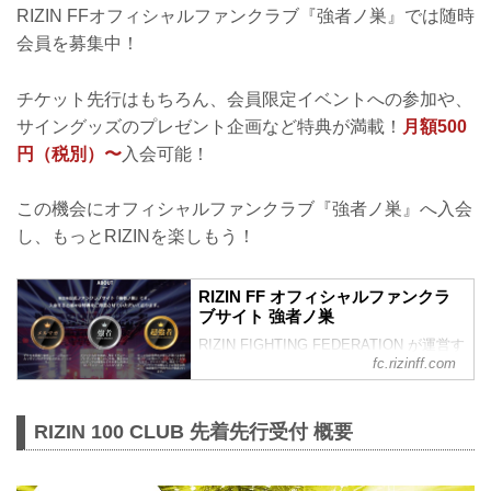
RIZIN FFオフィシャルファンクラブ『強者ノ巣』では随時
会員を募集中！
チケット先行はもちろん、会員限定イベントへの参加や、
サイングッズのプレゼント企画など特典が満載！
月額500
円（税別）〜
入会可能！
この機会にオフィシャルファンクラブ『強者ノ巣』へ入会
し、もっとRIZINを楽しもう！
RIZIN FF オフィシャルファンクラ
ブサイト 強者ノ巣
RIZIN FIGHTING FEDERATION が運営す
fc.rizinff.com
るオフィシャルファンクラブサイト強者
ノ巣です。
RIZIN 100 CLUB 先着先行受付 概要