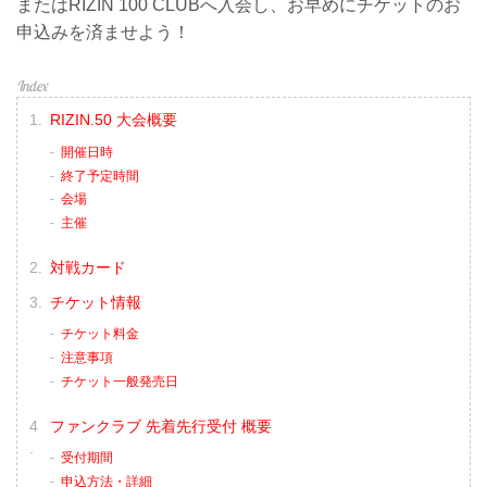
またはRIZIN 100 CLUBへ入会し、お早めにチケットのお
申込みを済ませよう！
RIZIN.50 大会概要
開催日時
終了予定時間
会場
主催
対戦カード
チケット情報
チケット料金
注意事項
チケット一般発売日
ファンクラブ 先着先行受付 概要
受付期間
申込方法・詳細