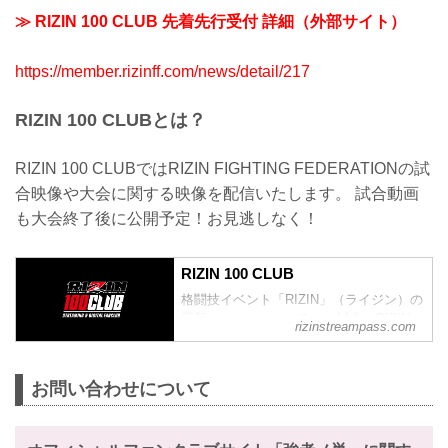
≫ RIZIN 100 CLUB 先着先行受付 詳細（外部サイト）
https://member.rizinff.com/news/detail/217
RIZIN 100 CLUBとは？
RIZIN 100 CLUBではRIZIN FIGHTING FEDERATIONの試
合映像や大会に関する映像を配信いたします。 試合動画
も大会終了後に公開予定！お見逃しなく！
RIZIN 100 CLUB
格闘技イベント「RIZIN」（ライジン）の
最新ニュースはもちろん、試合やRIZINに
rizinstreampass.com
まつわる動画を網羅！
お問い合わせについて