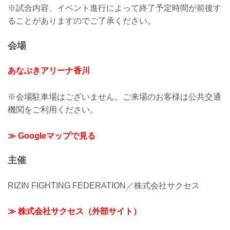
※試合内容、イベント進行によって終了予定時間が前後す
ることがありますのでご了承ください。
会場
あなぶきアリーナ香川
※会場駐車場はございません。ご来場のお客様は公共交通
機関をご利用ください。
≫ Googleマップで見る
主催
RIZIN FIGHTING FEDERATION／株式会社サクセス
≫ 株式会社サクセス（外部サイト）