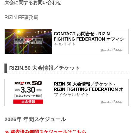
大会に関するお問い合わせ
RIZIN FF事務局
CONTACT お問合せ - RIZIN
FIGHTING FEDERATION オフィシ
ャルサイト
jp.rizinff.com
RIZIN.50 大会情報／チケット
RIZIN.50 大会情報／チケット -
RIZIN FIGHTING FEDERATION オ
フィシャルサイト
jp.rizinff.com
RIZIN.50 大会概要
開催日時
2025年3月30日（日）11:00開場（予定）
2026年 年間スケジュール
／13:00開始（予定）
※開場・開始時間は予定です。決定次第
RIZIN FFオフィシャルサイトにてご案内
≫ 発表済み年間スケジュールはこちら