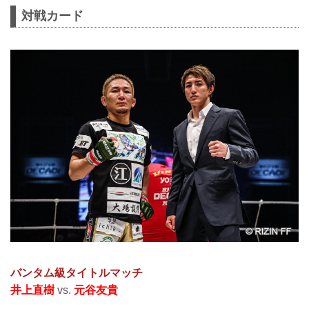
対戦カード
バンタム級タイトルマッチ
井上直樹
vs.
元谷友貴