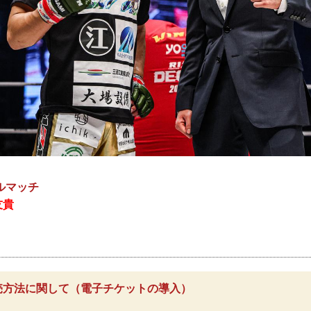
ルマッチ
友貴
売方法に関して（電子チケットの導入）