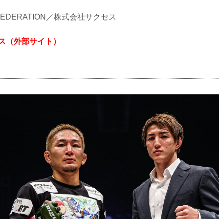
NG FEDERATION／株式会社サクセス
セス（外部サイト）