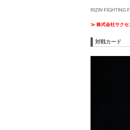
RIZIN FIGHTI
≫ 株式会社サク
対戦カード