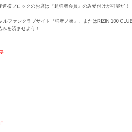
花道横ブロックのお席は『超強者会員』のみ受付けが可能だ！
ィシャルファンクラブサイト『強者ノ巣』、またはRIZIN 100 C
込みを済ませよう！
概要
売日