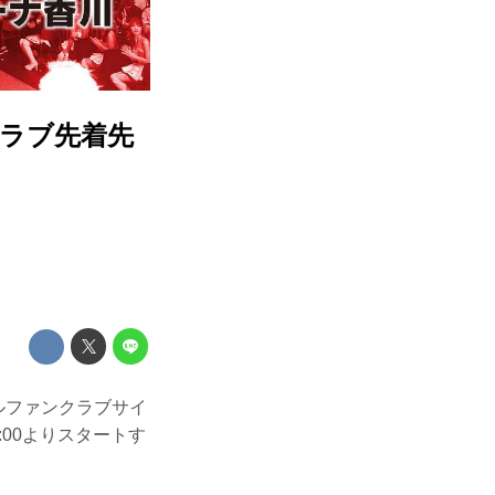
ンクラブ先着先
シャルファンクラブサイ
2:00よりスタートす