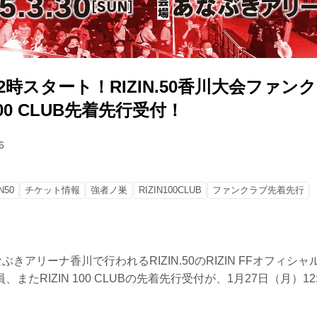
）12時スタート！RIZIN.50香川大会ファ
N 100 CLUB先着先行受付！
6
N50
チケット情報
強者ノ巣
RIZIN100CLUB
ファンクラブ先着先行
ぶきアリーナ香川で行われるRIZIN.50のRIZIN FFオフィ
またRIZIN 100 CLUBの先着先行受付が、1月27日（月）1