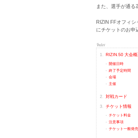
また、選手が通る
RIZIN FFオフ
にチケットのお申
RIZIN.50 大会
開催日時
終了予定時間
会場
主催
対戦カード
チケット情報
チケット料金
注意事項
チケット一般発