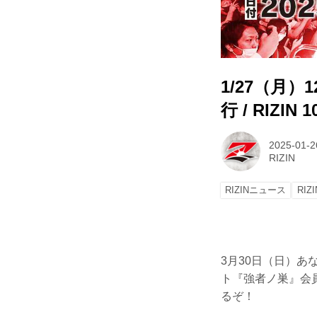
1/27（月
行 / RIZI
2025-01-2
RIZIN
RIZINニュース
RIZI
3月30日（日）あな
ト『強者ノ巣』会員、
るぞ！