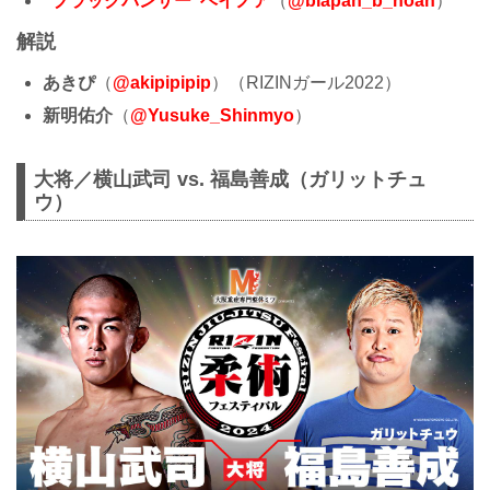
“ブラックパンサー”ベイノア
（
@blapan_b_noah
）
解説
あきぴ
（
@akipipipip
）（RIZINガール2022）
新明佑介
（
@Yusuke_Shinmyo
）
大将／横山武司 vs. 福島善成（ガリットチュ
ウ）