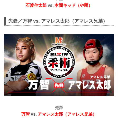
石渡伸太郎
vs.
本間キッド（や団）
先鋒／万智 vs. アマレス太郎（アマレス兄弟）
先鋒
万智
vs.
アマレス太郎（アマレス兄弟）