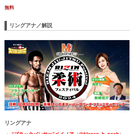
無料
リングアナ／解説
リングアナ