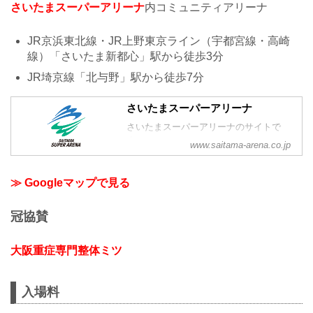
さいたまスーパーアリーナ
内コミュニティアリーナ
JR京浜東北線・JR上野東京ライン（宇都宮線・高崎
線）「さいたま新都心」駅から徒歩3分
JR埼京線「北与野」駅から徒歩7分
さいたまスーパーアリーナ
さいたまスーパーアリーナのサイトで
す。
www.saitama-arena.co.jp
≫ Googleマップで見る
冠協賛
大阪重症専門整体ミツ
入場料