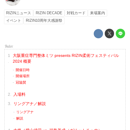
RIZINニュース
RIZIN DECADE
対戦カード
来場案内
イベント
RIZIN10周年大感謝祭
大阪重症専門整体ミツ presents RIZIN柔術フェスティバル
2024 概要
開催日時
開催場所
冠協賛
入場料
リングアナ／解説
リングアナ
解説