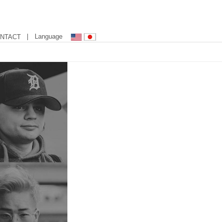
| Language
NTACT