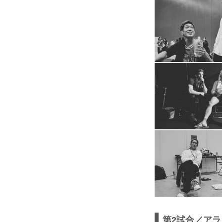
第2試合／アラン