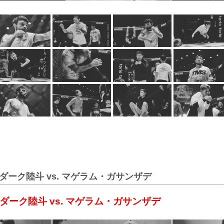
ダーク陸斗 vs. マゲラム・ガサンザデ
ダーク陸斗 vs. マゲラム・ガサンザデ