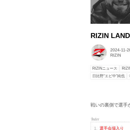
RIZIN LAN
2024-11-2
RIZIN
RIZINニュース
RIZ
日比野“エビ中”純也
戦いの裏側で選手が
選手会場入り