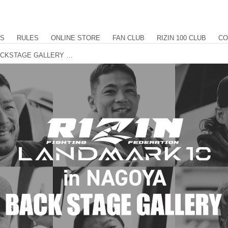
US
RULES
ONLINE STORE
FAN CLUB
RIZIN 100 CLUB
CO
RIZIN LANDMARK 10 in NAGOYA BACKSTAGE GALLERY vol.1