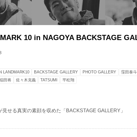
DMARK 10 in NAGOYA BACKSTAGE GAL
8
IN LANDMARK10
BACKSTAGE GALLERY
PHOTO GALLERY
窪田泰斗
稲田将
佐々木克義
TATSUMI
平松翔
見せる真実の素顔を収めた「BACKSTAGE GALLERY」