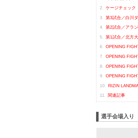
ケージチェック
第3試合／白川ダ
第2試合／アラン“
第1試合／北方大
OPENING FI
OPENING FI
OPENING FIG
OPENING FIG
RIZIN LAND
関連記事
選手会場入り