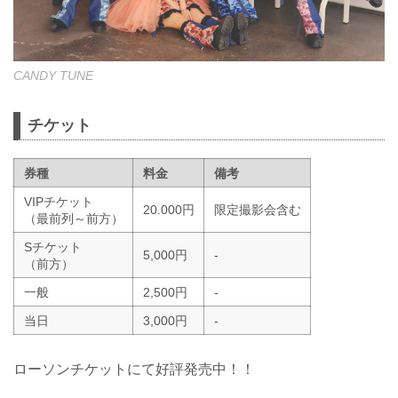
CANDY TUNE
チケット
券種
料金
備考
VIPチケット
20.000円
限定撮影会含む
（最前列～前方）
Sチケット
5,000円
-
（前方）
一般
2,500円
-
当日
3,000円
-
ローソンチケットにて好評発売中！！