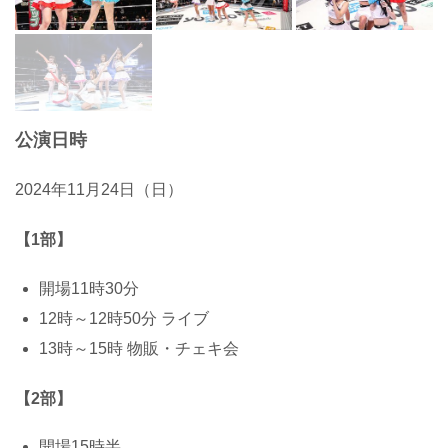
公演日時
2024年11月24日（日）
【1部】
開場11時30分
12時～12時50分 ライブ
13時～15時 物販・チェキ会
【2部】
開場15時半