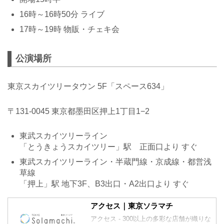
16時～16時50分 ライブ
17時～19時 物販・チェキ会
公演場所
東京スカイツリータウン 5F「スペース634」
〒131-0045 東京都墨田区押上1丁目1−2
東武スカイツリーライン
「とうきょうスカイツリー」駅 正面口より すぐ
東武スカイツリーライン・半蔵門線・京成線・都営浅
草線
「押上」駅 地下3F、B3出口・A2出口より すぐ
アクセス｜東京ソラマチ
アクセス - 300以上の多彩な店舗が織りな