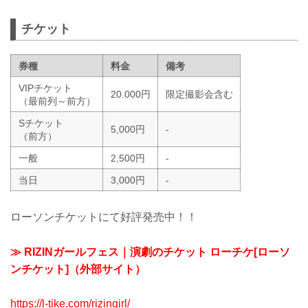
チケット
券種
料金
備考
VIPチケット
20.000円
限定撮影会含む
（最前列～前方）
Sチケット
5,000円
-
（前方）
一般
2,500円
-
当日
3,000円
-
ローソンチケットにて好評発売中！！
≫ RIZINガールフェス｜演劇のチケット ローチケ[ローソ
ンチケット]（外部サイト）
https://l-tike.com/rizingirl/