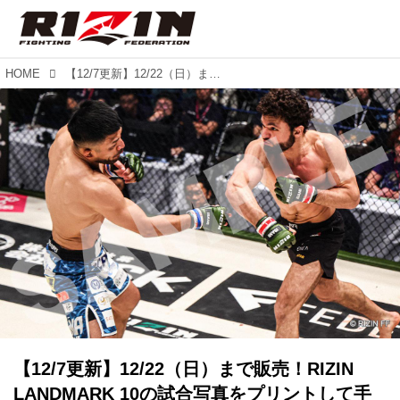
HOME
【12/7更新】12/22（日）まで販売！RIZIN LANDMARK 10の試合写真をプリントして手に入れよう！『eプリントサービス』にて販売中！
【12/7更新】12/22（日）まで販売！RIZIN
LANDMARK 10の試合写真をプリントして手