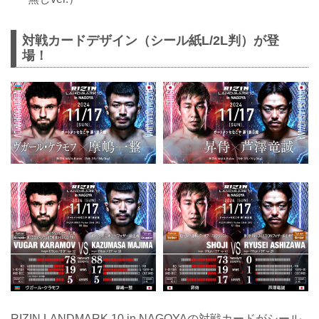
対戦カードデザイン（シール紙L/2L判）が登
場！
RIZIN LANDMARK 10 in NAGOYAの対戦カードがシール