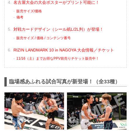
名古屋大会の大会ポスターがプリント可能に！
販売サイズ/価格
備考
対戦カードデザイン（シール紙L/2L判）が登場！
販売サイズ / 価格 / コンテンツ番号
RIZIN LANDMARK 10 in NAGOYA 大会情報／チケット
11/16（土）までお得なPPV前売りチケット販売中！
臨場感あふれる試合写真が新登場！（全33種）