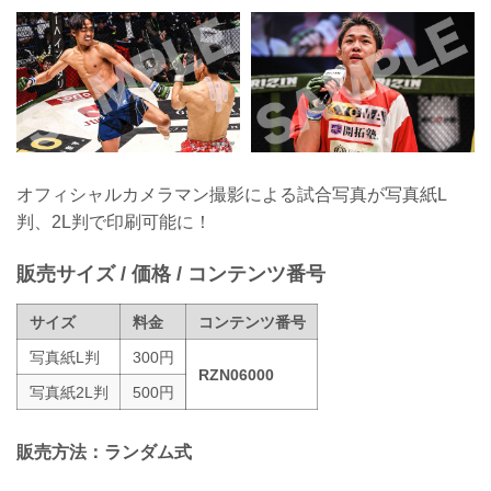
オフィシャルカメラマン撮影による試合写真が写真紙L
判、2L判で印刷可能に！
販売サイズ / 価格 / コンテンツ番号
サイズ
料金
コンテンツ番号
写真紙L判
300円
RZN06000
写真紙2L判
500円
販売方法：ランダム式