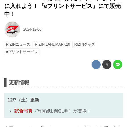
に入れよう！『eプリントサービス』にて販売
中！
2024-12-06
RIZINニュース
RIZIN LANDMARK10
RIZINグッズ
eプリントサービス
更新情報
12/7（土）更新
試合写真
（写真紙L判/2L判）が登場！