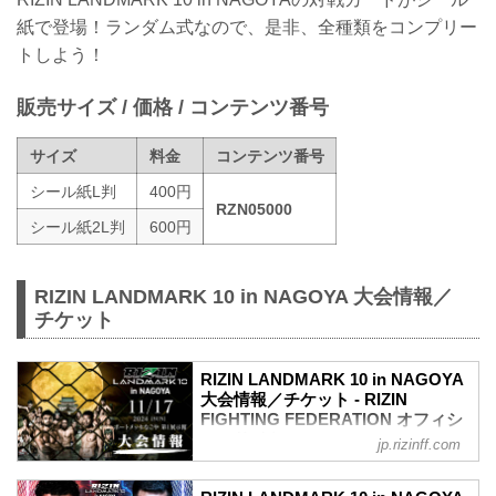
紙で登場！ランダム式なので、是非、全種類をコンプリー
トしよう！
販売サイズ / 価格 / コンテンツ番号
サイズ
料金
コンテンツ番号
シール紙L判
400円
RZN05000
シール紙2L判
600円
RIZIN LANDMARK 10 in NAGOYA 大会情報／
チケット
RIZIN LANDMARK 10 in NAGOYA
大会情報／チケット - RIZIN
FIGHTING FEDERATION オフィシ
ャルサイト
jp.rizinff.com
MOVIE
- YouTube