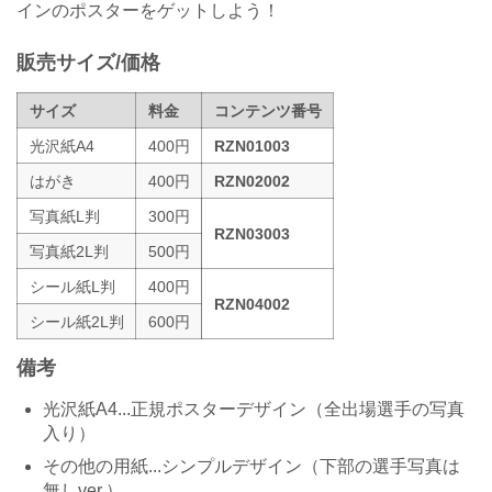
インのポスターをゲットしよう！
販売サイズ/価格
サイズ
料金
コンテンツ番号
光沢紙A4
400円
RZN01003
はがき
400円
RZN02002
写真紙L判
300円
RZN03003
写真紙2L判
500円
シール紙L判
400円
RZN04002
シール紙2L判
600円
備考
光沢紙A4...正規ポスターデザイン（全出場選手の写真
入り）
その他の用紙...シンプルデザイン（下部の選手写真は
無しver.）