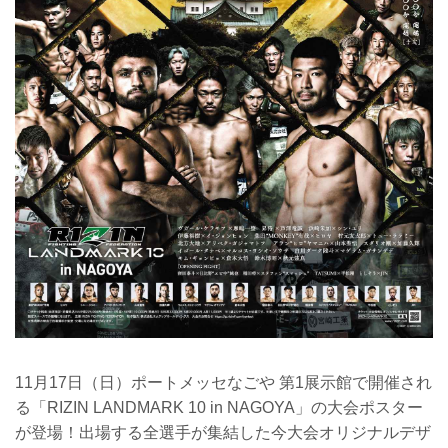
11月17日（日）ポートメッセなごや 第1展示館で開催され
る「RIZIN LANDMARK 10 in NAGOYA」の大会ポスター
が登場！出場する全選手が集結した今大会オリジナルデザ