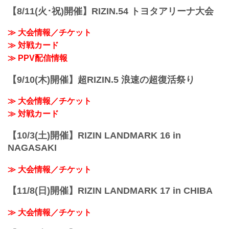
りで試合を見たい方は、お好きな配信サ
【8/11(火･祝)開催】RIZIN.54 トヨタアリーナ大会
ービスでRIZIN LANDMARK 10 in
NAGOYAを全試合リアルタイムで視聴...
≫ 大会情報／チケット
≫ 対戦カード
≫ PPV配信情報
【9/10(木)開催】超RIZIN.5 浪速の超復活祭り
≫ 大会情報／チケット
≫ 対戦カード
【10/3(土)開催】RIZIN LANDMARK 16 in
NAGASAKI
≫ 大会情報／チケット
【11/8(日)開催】RIZIN LANDMARK 17 in CHIBA
≫ 大会情報／チケット