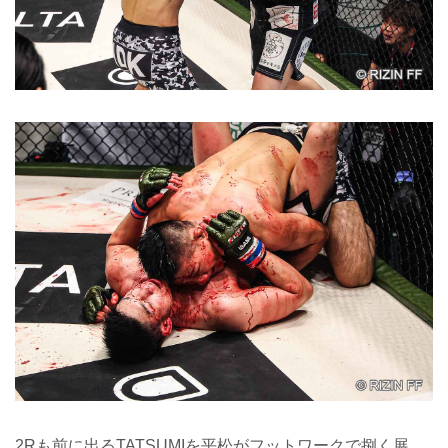
2Rも前に出るTATSUMIを平松がフットワークで捌く展