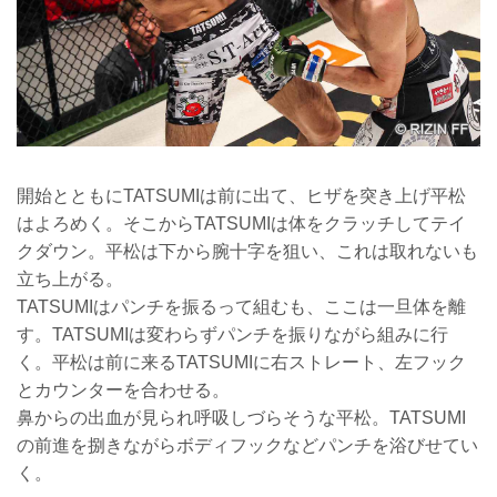
開始とともにTATSUMIは前に出て、ヒザを突き上げ平松
はよろめく。そこからTATSUMIは体をクラッチしてテイ
クダウン。平松は下から腕十字を狙い、これは取れないも
立ち上がる。
TATSUMIはパンチを振るって組むも、ここは一旦体を離
す。TATSUMIは変わらずパンチを振りながら組みに行
く。平松は前に来るTATSUMIに右ストレート、左フック
とカウンターを合わせる。
鼻からの出血が見られ呼吸しづらそうな平松。TATSUMI
の前進を捌きながらボディフックなどパンチを浴びせてい
く。