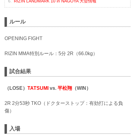
RIZIN LANDMARK 10 in NAGOYA 大会情報
ルール
OPENING FIGHT
RIZIN MMA特別ルール：5分 2R（66.0kg）
試合結果
（LOSE）
TATSUMI
vs.
平松翔
（WIN）
2R 2分53秒 TKO（ドクターストップ：有効打による負
傷）
入場