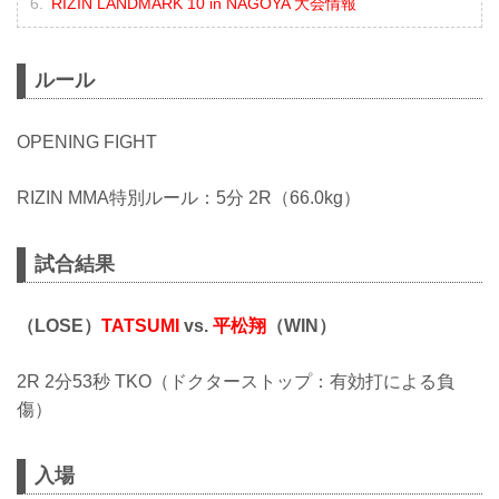
RIZIN LANDMARK 10 in NAGOYA 大会情報
ルール
OPENING FIGHT
RIZIN MMA特別ルール：5分 2R（66.0kg）
試合結果
（LOSE）
TATSUMI
vs.
平松翔
（WIN）
2R 2分53秒 TKO（ドクターストップ：有効打による負
傷）
入場