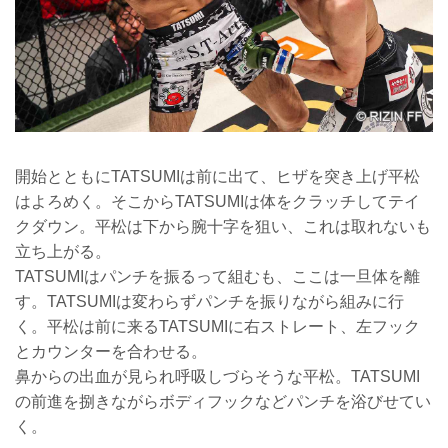
開始とともにTATSUMIは前に出て、ヒザを突き上げ平松
はよろめく。そこからTATSUMIは体をクラッチしてテイ
クダウン。平松は下から腕十字を狙い、これは取れないも
立ち上がる。
TATSUMIはパンチを振るって組むも、ここは一旦体を離
す。TATSUMIは変わらずパンチを振りながら組みに行
く。平松は前に来るTATSUMIに右ストレート、左フック
とカウンターを合わせる。
鼻からの出血が見られ呼吸しづらそうな平松。TATSUMI
の前進を捌きながらボディフックなどパンチを浴びせてい
く。