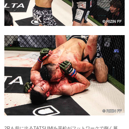
2Rも前に出るTATSUMIを平松がフットワークで捌く展