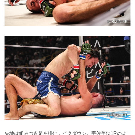
矢地は組みつき足を掛けテイクダウン。宇佐美は1Rのよ