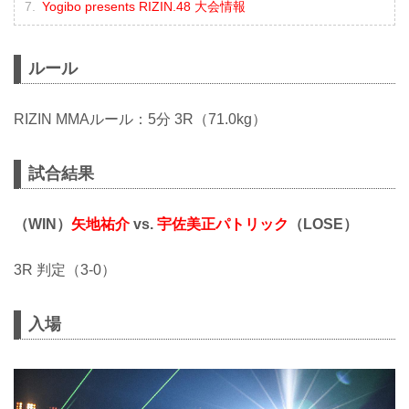
Yogibo presents RIZIN.48 大会情報
ルール
RIZIN MMAルール：5分 3R（71.0kg）
試合結果
（WIN）
矢地祐介
vs.
宇佐美正パトリック
（LOSE）
3R 判定（3-0）
入場