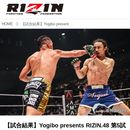
HOME
【試合結果】Yogibo presents RIZIN.48 第5試合／矢地祐介 vs. 宇佐美正パトリック
【試合結果】Yogibo presents RIZIN.48 第5試