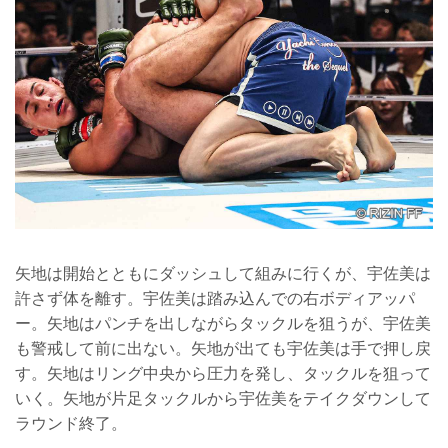
矢地は開始とともにダッシュして組みに行くが、宇佐美は
許さず体を離す。宇佐美は踏み込んでの右ボディアッパ
ー。矢地はパンチを出しながらタックルを狙うが、宇佐美
も警戒して前に出ない。矢地が出ても宇佐美は手で押し戻
す。矢地はリング中央から圧力を発し、タックルを狙って
いく。矢地が片足タックルから宇佐美をテイクダウンして
ラウンド終了。