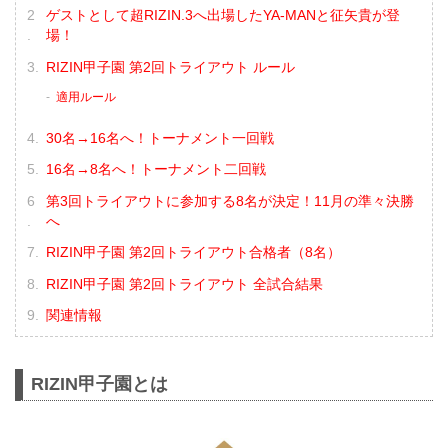
ゲストとして超RIZIN.3へ出場したYA-MANと征矢貴が登
場！
RIZIN甲子園 第2回トライアウト ルール
適用ルール
30名→16名へ！トーナメント一回戦
16名→8名へ！トーナメント二回戦
第3回トライアウトに参加する8名が決定！11月の準々決勝
へ
RIZIN甲子園 第2回トライアウト合格者（8名）
RIZIN甲子園 第2回トライアウト 全試合結果
関連情報
RIZIN甲子園とは