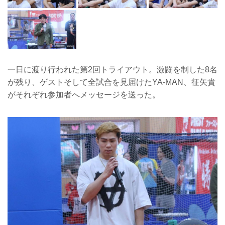
一日に渡り行われた第2回トライアウト。激闘を制した8名
が残り、ゲストそして全試合を見届けたYA-MAN、征矢貴
がそれぞれ参加者へメッセージを送った。