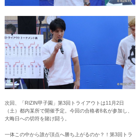
次回、「RIZIN甲子園」第3回トライアウトは11月2日
（土）都内某所で開催予定。今回の合格者8名が参加し、
大晦日への切符を賭け闘う。
一体この中から誰が頂点へ勝ち上がるのか？！第3回トラ