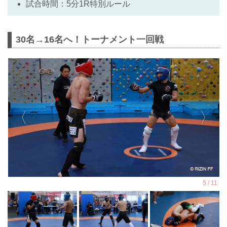
試合時間：5分1R特別ルール
30名→16名へ！トーナメント一回戦