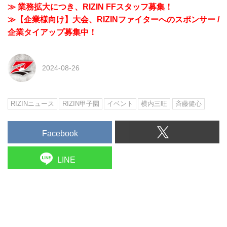
≫ 業務拡大につき、RIZIN FFスタッフ募集！
≫【企業様向け】大会、RIZINファイターへのスポンサー /
企業タイアップ募集中！
2024-08-26
RIZINニュース
RIZIN甲子園
イベント
横内三旺
⻫藤健心
Facebook
LINE