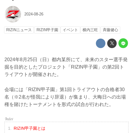
2024-08-26
RIZINニュース
RIZIN甲子園
イベント
横内三旺
⻫藤健心
2024年8月25日（日）都内某所にて、未来のスター選手発
掘を目的としたプロジェクト「RIZIN甲子園」の第2回ト
ライアウトが開催された。
会場には「RIZIN甲子園」第1回トライアウトの合格者30
名（※2名が怪我により辞退）が集まり、大晦日への出場
権を賭けたトーナメントを形式の試合が行われた。
RIZIN甲子園とは