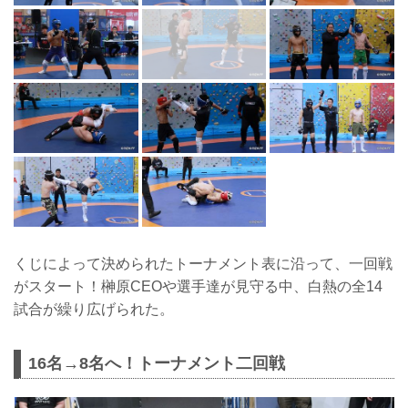
くじによって決められたトーナメント表に沿って、一回戦
がスタート！榊原CEOや選手達が見守る中、白熱の全14
試合が繰り広げられた。
16名→8名へ！トーナメント二回戦