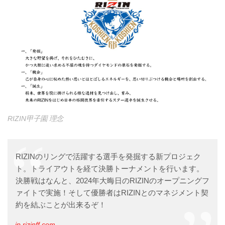
RIZIN甲子園 理念
RIZINのリングで活躍する選手を発掘する新プロジェク
ト。トライアウトを経て決勝トーナメントを行います。
決勝戦はなんと、2024年大晦日のRIZINのオープニングフ
ァイトで実施！そして優勝者はRIZINとのマネジメント契
約を結ぶことが出来るぞ！
jp.rizinff.com