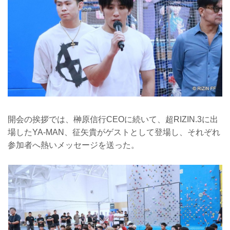
開会の挨拶では、榊原信行CEOに続いて、超RIZIN.3に出
場したYA-MAN、征矢貴がゲストとして登場し、それぞれ
参加者へ熱いメッセージを送った。