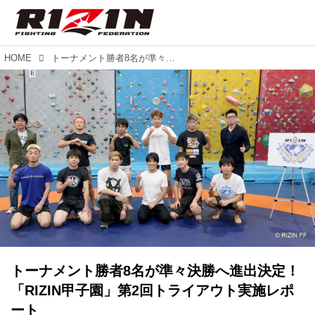
HOME
トーナメント勝者8名が準々決勝へ進出決定！「RIZIN甲子園」第2回トライアウト実施レポート
トーナメント勝者8名が準々決勝へ進出決定！
「RIZIN甲子園」第2回トライアウト実施レポ
ート