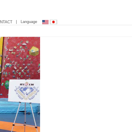
| Language
NTACT