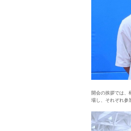
開会の挨拶では、榊
場し、それぞれ参