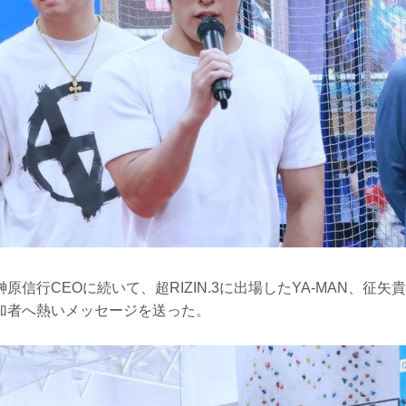
原信行CEOに続いて、超RIZIN.3に出場したYA-MAN、征
加者へ熱いメッセージを送った。