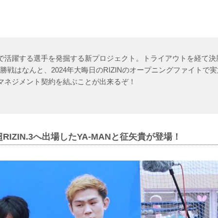
ングで活躍する選手を発掘する新プロジェクト。トライアウトを経て
勝戦はなんと、2024年大晦日のRIZINのオープニングファイトで
とのマネジメント契約を結ぶことが出来るぞ！
IZIN.3へ出場したYA-MANと征矢貴が登場！