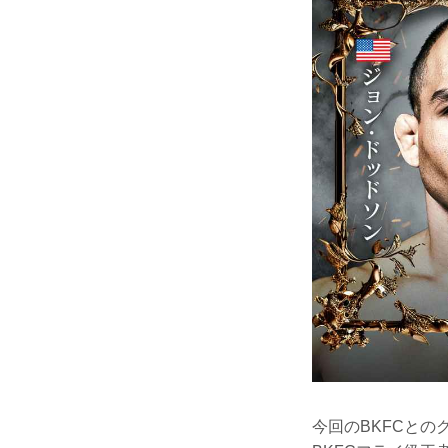
今回のBKFCとの