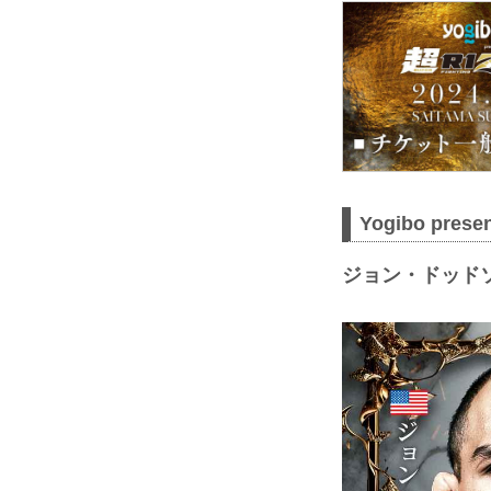
Yogibo pres
ジョン・ドッドソン