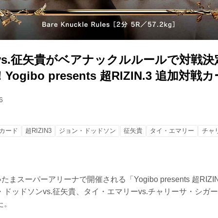
s.征矢貴がベアナックルルールで対戦決定
gibo presents 超RIZIN.3 追加対戦
6
カード
超RIZIN3
ジョン・ドッドソン
征矢貴
タイ・エマリー
チャ
まスーパーアリーナで開催される「Yogibo presents 超RIZI
ドッドソンvs.征矢貴、タイ・エマリーvs.チャリーサ・シガ
た。