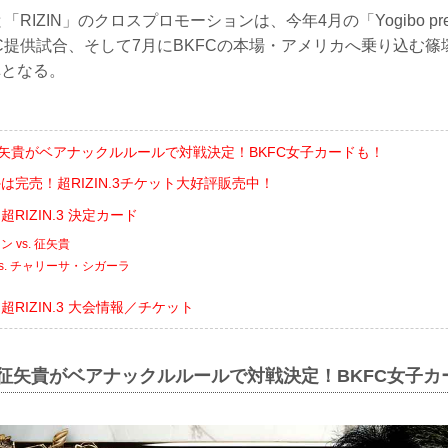
RIZIN」のクロスプロモーションは、今年4月の「Yogibo present
C提供試合、そして7月にBKFCの本場・アメリカへ乗り込む
弾となる。
征矢貴がベアナックルルールで対戦決定！BKFC女子カードも！
外は完売！超RIZIN.3チケット大好評販売中！
nts 超RIZIN.3 決定カード
 vs. 征矢貴
s. チャリーサ・シガーラ
ents 超RIZIN.3 大会情報／チケット
.征矢貴がベアナックルルールで対戦決定！BKFC女子カ