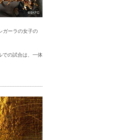
・シガーラの女子の
ルでの試合は、一体