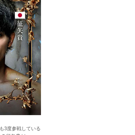
にも3度参戦している