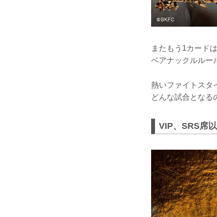
またもう1カードは
ベアナックルルー
熱いファイトスタ
どんな試合となる
VIP、SRS席