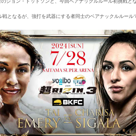
王者のジョン・ドッドソンと、今回ベアナックルルール初挑戦と
ル戦となるが、強打を武器にする者同士のベアナックルルール