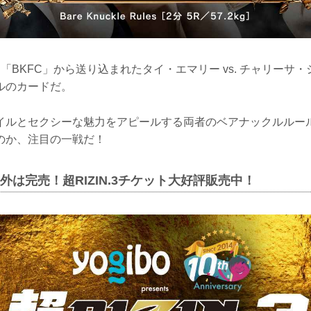
「BKFC」から送り込まれたタイ・エマリー vs. チャリーサ
ルのカードだ。
イルとセクシーな魅力をアピールする両者のベアナックルルー
のか、注目の一戦だ！
以外は完売！超RIZIN.3チケット大好評販売中！