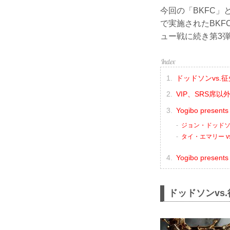
今回の「BKFC」と「
で実施されたBKF
ュー戦に続き第3
ドッドソンvs.
VIP、SRS席以
Yogibo prese
ジョン・ドッドソン
タイ・エマリー v
Yogibo pres
ドッドソンvs