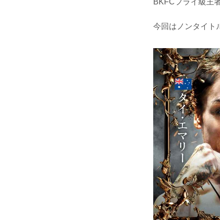
BKFCフライ級
今回はノンタイト