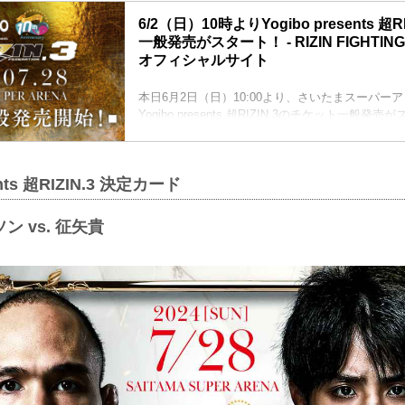
6/2（日）10時よりYogibo presents 超
一般発売がスタート！ - RIZIN FIGHTING
オフィシャルサイト
本日6月2日（日）10:00より、さいたまスーパー
Yogibo presents 超RIZIN.3のチケット一般
チケットのお買い求めはお早めに！
Yogibo presents 超RIZIN.3 大会概要
開催日時
ents 超RIZIN.3 決定カード
2024年7月28日（日）12:00開場（予定） 14:00
※開場・開始時間は予定です。決定次第RIZIN F
にてご案内します。
 vs. 征矢貴
終了予定時間
21:00〜22:00頃
※試合内容、イベント進行によっ...