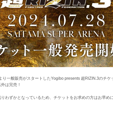
り一般販売がスタートしたYogibo presents 超RIZIN.3の
席以外は完売！
席も残りわずかとなっているため、チケットをお求めの方はお早め