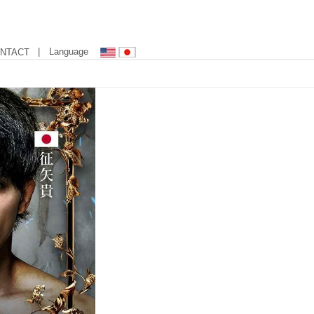
| Language
NTACT