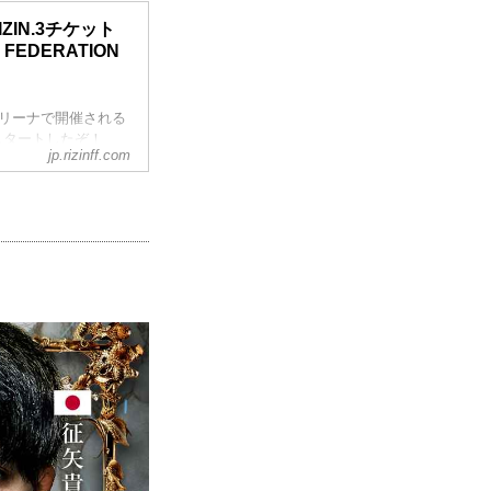
RIZIN.3チケット
 FEDERATION
アリーナで開催される
発売がスタートしたぞ！
jp.rizinff.com
開始（予定）
Fオフィシャルサイト