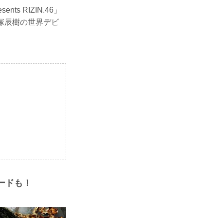
s RIZIN.46」
篠塚辰樹の世界デビ
ードも！