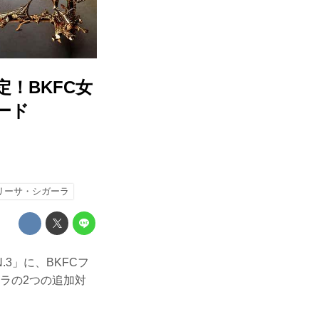
！BKFC女
カード
リーサ・シガーラ
N.3」に、BKFCフ
ーラの2つの追加対