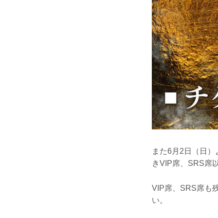
また6月2日（日）よ
きVIP席、SRS
VIP席、SRS
い。