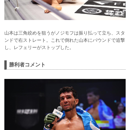
山本は三角絞めを狙うがノジモフは振り払って立ち、スタ
ンドで右ストレート。これで倒れた山本にパウンドで追撃
し、レフェリーがストップした。
勝利者コメント