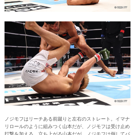
ノジモフはリーチある前蹴りと左右のストレート。イマナ
リロールのように組みつく山本だが、ノジモフは受け止め
打撃を加える。立ち上がる山本だが、ノジモフは倒してパ