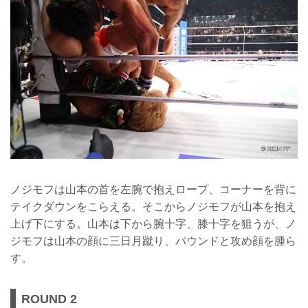
ノジモフは山本の首を左腕で抱えロープ、コーナーを背に
テイクダウンをこらえる。そこからノジモフが山本を抱え
上げ下にする。山本は下から腕十字、膝十字を狙うが、ノ
ジモフは山本の顔に三日月蹴り、パウンドと攻め顔を腫ら
す。
ROUND 2