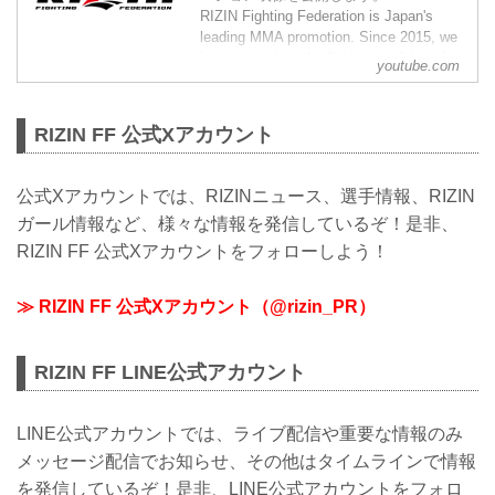
RIZIN Fighting Federation is Japan's
leading MMA promotion. Since 2015, we
have carried on the fighting tradition of
youtube.com
previous world class MMA promotions
such as PRIDE and DREAM. Japan h...
RIZIN FF 公式Xアカウント
公式Xアカウントでは、RIZINニュース、選手情報、RIZIN
ガール情報など、様々な情報を発信しているぞ！是非、
RIZIN FF 公式Xアカウントをフォローしよう！
≫ RIZIN FF 公式Xアカウント（@rizin_PR）
RIZIN FF LINE公式アカウント
LINE公式アカウントでは、ライブ配信や重要な情報のみ
メッセージ配信でお知らせ、その他はタイムラインで情報
を発信しているぞ！是非、LINE公式アカウントをフォロ