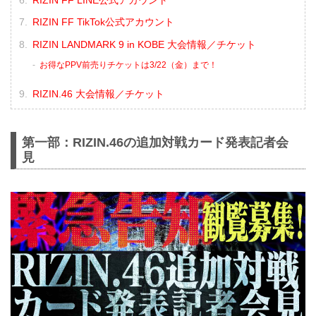
RIZIN FF TikTok公式アカウント
RIZIN LANDMARK 9 in KOBE 大会情報／チケット
お得なPPV前売りチケットは3/22（金）まで！
RIZIN.46 大会情報／チケット
第一部：RIZIN.46の追加対戦カード発表記者会
見