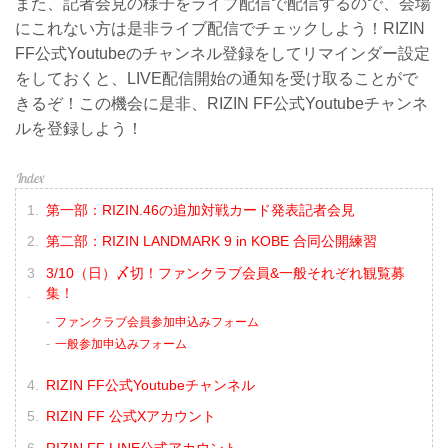
また、記者会見の様子をライブ配信で配信するので、会場
にこれない方は是非ライブ配信でチェックしよう！RIZIN
FF公式Youtubeのチャンネル登録をしてリマインダー設定
をしておくと、LIVE配信開始の通知を受け取ることがで
きるぞ！この機会に是非、RIZIN FF公式Youtubeチャンネ
ルを登録しよう！
第一部：RIZIN.46の追加対戦カード発表記者会見
第二部：RIZIN LANDMARK 9 in KOBE 合同公開練習
3/10（日）〆切！ファンクラブ会員&一般それぞれ観覧募
集！
ファンクラブ会員参加申込みフォーム
一般参加申込みフォーム
RIZIN FF公式Youtubeチャンネル
RIZIN FF 公式Xアカウント
RIZIN FF LINE公式アカウント