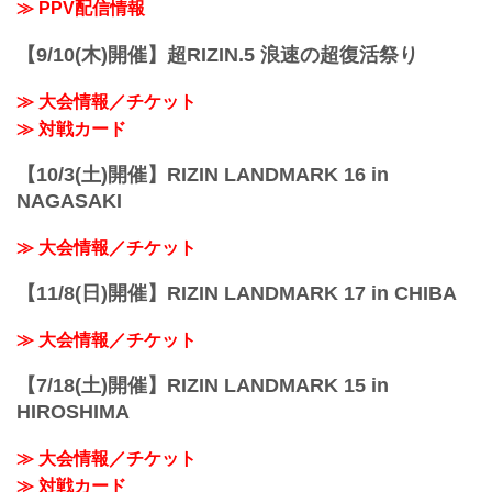
2024年4月29日（祝・月）
≫ PPV配信情報
※開場・開始時間は決定次第RIZIN FFオ
フィシャルサイトにてご案内します。
【9/10(木)開催】超RIZIN.5 浪速の超復活祭り
会場
有明アリーナ
≫ 大会情報／チケット
TOKYO ARIAKE ARENA｜「東...
≫ 対戦カード
【10/3(土)開催】RIZIN LANDMARK 16 in
NAGASAKI
≫ 大会情報／チケット
【11/8(日)開催】RIZIN LANDMARK 17 in CHIBA
≫ 大会情報／チケット
【7/18(土)開催】RIZIN LANDMARK 15 in
HIROSHIMA
≫ 大会情報／チケット
≫ 対戦カード