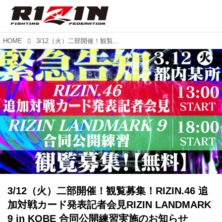
HOME
3/12（火）二部開催！観覧募集！RIZIN.46 追加対戦カード発表記者会見RIZIN LANDMARK 9 in KOBE 合同公開練習実施のお知らせ
3/12（火）二部開催！観覧募集！RIZIN.46 追
加対戦カード発表記者会見RIZIN LANDMARK
9 in KOBE 合同公開練習実施のお知らせ