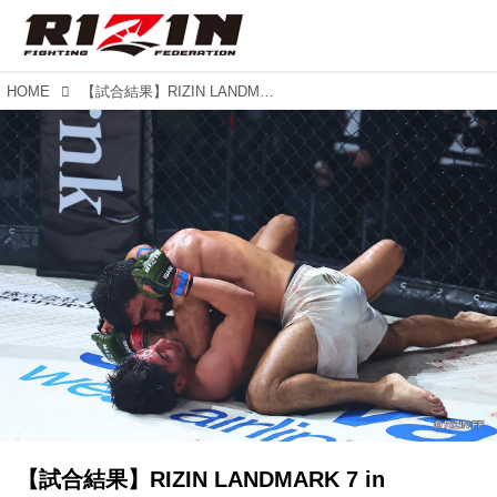
HOME
【試合結果】RIZIN LANDMARK 7 in Azerbaijan 第7試合／メイマン・マメドフ vs. フェリット・ギョクテペ
【試合結果】RIZIN LANDMARK 7 in