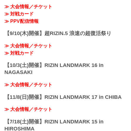
17:00開始）
≫ 大会情報／チケット
終了予定時間
≫ 対戦カード
日本時間 27:00頃
※試合内容、イベント進行によって終了
≫ PPV配信情報
予定時間が前後することがありますので
ご了承ください。
【9/10(木)開催】超RIZIN.5 浪速の超復活祭り
会場
アゼルバイジャン・バクー ナショナルジ
≫ 大会情報／チケット
ムナスティ...
≫ 対戦カード
【10/3(土)開催】RIZIN LANDMARK 16 in
NAGASAKI
≫ 大会情報／チケット
【11/8(日)開催】RIZIN LANDMARK 17 in CHIBA
≫ 大会情報／チケット
【7/18(土)開催】RIZIN LANDMARK 15 in
HIROSHIMA