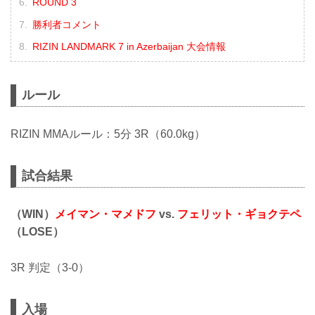
ROUND 3
勝利者コメント
RIZIN LANDMARK 7 in Azerbaijan 大会情報
ルール
RIZIN MMAルール：5分 3R（60.0kg）
試合結果
（WIN）
メイマン・マメドフ
vs.
フェリット・ギョクテペ
（LOSE）
3R 判定（3-0）
入場