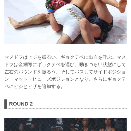
マメドフはヒジを振るい、ギョクテペに出血を呼ぶ。マメ
ドフは金網際にギョクテペを運び、動きづらい状態にして
左右のパウンドを振るう。そしてパスしてサイドポジショ
ン、マット・ヒューズポジションとなり、さらにギョクテ
ペにヒジとヒザを追加する。
ROUND 2