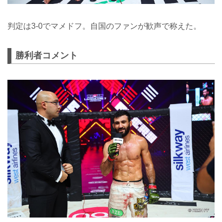
判定は3-0でマメドフ。自国のファンが歓声で称えた。
勝利者コメント