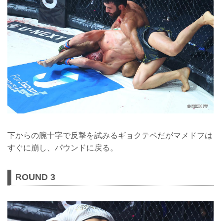
下からの腕十字で反撃を試みるギョクテペだがマメドフは
すぐに崩し、パウンドに戻る。
ROUND 3