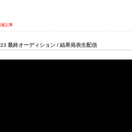
関連記事
2023 最終オーディション / 結果発表生配信