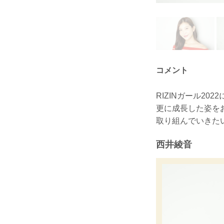
コメント
RIZINガール2
更に成長した姿を
取り組んでいきた
西井綾音