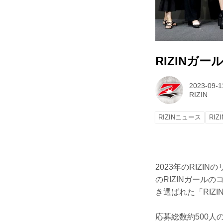
RIZINガー
2023-09-1
RIZIN
RIZINニュース
RIZ
2023年のRIZI
のRIZINガー
き選ばれた「RIZI
応募総数約500人