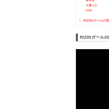
大鷹りか
KOU
RIZINガールの
RIZINガール