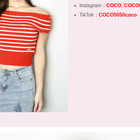
Instagram：
COCO_COCO
TikTok：
COCO5050coco