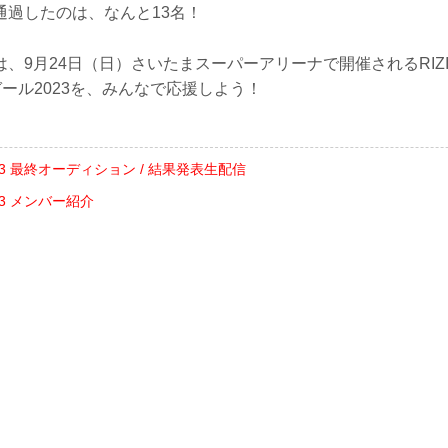
通過したのは、なんと13名！
、9月24日（日）さいたまスーパーアリーナで開催されるRIZI
Nガール2023を、みんなで応援しよう！
023 最終オーディション / 結果発表生配信
23 メンバー紹介