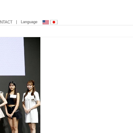
| Language
NTACT