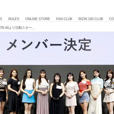
US
RULES
ONLINE STORE
FAN CLUB
RIZIN 100 CLUB
CO
RIZINガール2023決定！9/24（日）RIZIN.44より活動スタート！