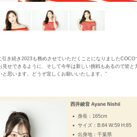
022に引き続き2023も務めさせていただくことになりましたCOC
お見せできるように、そして今年は新しい挑戦もあるので皆と
いと思います。どうぞ宜しくお願いいたします。"
西井綾音 Ayane Nishii
身長：165cm
サイズ：B:84 W:59 H:85
出身地：千葉県