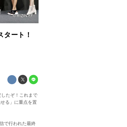
活動スタート！
決定したぞ！これまで
魅せる」に重点を置
配信で行われた最終