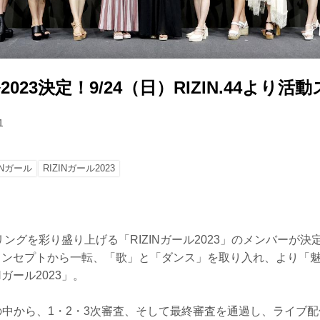
ル2023決定！9/24（日）RIZIN.44より
1
INガール
RIZINガール2023
Nのリングを彩り盛り上げる「RIZINガール2023」のメンバーが
ルのコンセプトから一転、「歌」と「ダンス」を取り入れ、より「
Nガール2023」。
の中から、1・2・3次審査、そして最終審査を通過し、ライブ