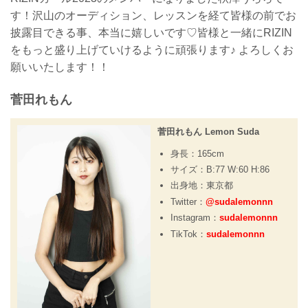
す！沢山のオーディション、レッスンを経て皆様の前でお
披露目できる事、本当に嬉しいです♡皆様と一緒にRIZIN
をもっと盛り上げていけるように頑張ります♪ よろしくお
願いいたします！！
菅田れもん
菅田れもん Lemon Suda
身長：165cm
サイズ：B:77 W:60 H:86
出身地：東京都
Twitter：
@sudalemonnn
Instagram：
sudalemonnn
TikTok：
sudalemonnn