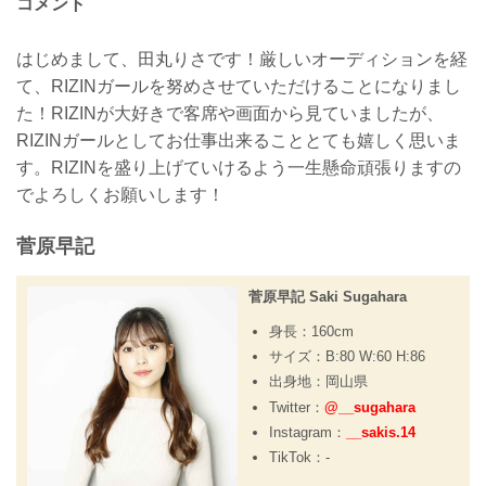
コメント
はじめまして、田丸りさです！厳しいオーディションを経
て、RIZINガールを努めさせていただけることになりまし
た！RIZINが大好きで客席や画面から見ていましたが、
RIZINガールとしてお仕事出来ることとても嬉しく思いま
す。RIZINを盛り上げていけるよう一生懸命頑張りますの
でよろしくお願いします！
菅原早記
菅原早記 Saki Sugahara
身長：160cm
サイズ：B:80 W:60 H:86
出身地：岡山県
Twitter：
@__sugahara
Instagram：
__sakis.14
TikTok：-