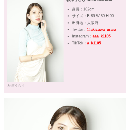
身長：162cm
サイズ：B:89 W:59 H:90
出身地：大阪府
Twitter：
@akizawa_urara
Instagram：
aaa_k1105
TikTok：
a_k1105
秋澤うらら