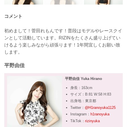
コメント
初めまして！菅田れもんです！普段はモデルやレースクイ
ンとして活動しています。RIZINをたくさん盛り上げてい
けるよう楽しみながら頑張ります！1年間宜しくお願い致
します。
平野由佳
平野由佳 Yuka Hirano
身長：163cm
サイズ：B:81 W:58 H:83
出身地：東京都
Twitter：
@H1ranoyuka1125
Instagram：
h1ranoyuka
TikTok：
rizinyuka