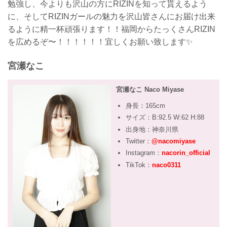
勉強し、今よりも沢山の方にRIZINを知って貰えるよう
に、そしてRIZINガールの魅力を沢山皆さんにお届け出来
るように精一杯頑張ります！！福岡からたっくさんRIZIN
を広めるぞ〜！！！！！！宜しくお願い致します✨
宮瀬なこ
宮瀬なこ Naco Miyase
身長：165cm
サイズ：B:92.5 W:62 H:88
出身地：神奈川県
Twitter：
@nacomiyase
Instagram：
nacorin_official
TikTok：
naco0311