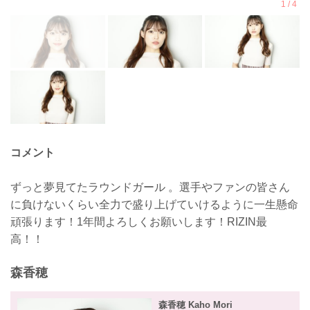
コメント
ずっと夢見てたラウンドガール 。選手やファンの皆さん
に負けないくらい全力で盛り上げていけるように一生懸命
頑張ります！1年間よろしくお願いします！RIZIN最
高！！
森香穂
森香穂 Kaho Mori