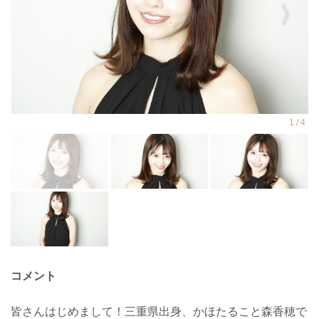
コメント
皆さんはじめまして！三重県出身、かほたること森香穂で