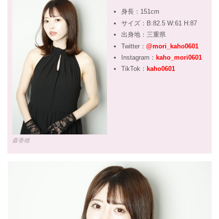
身長：151cm
サイズ：B:82.5 W:61 H:87
出身地：三重県
Twitter：
@mori_kaho0601
Instagram：
kaho_mori0601
TikTok：
kaho0601
森香穂