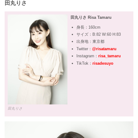
田丸りさ
田丸りさ Risa Tamaru
身長：160cm
サイズ：B:82 W:60 H:83
出身地：東京都
Twitter：
@risatamaru
Instagram：
risa_tamaru
TikTok：
risadesuyo
田丸りさ