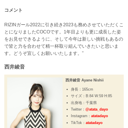
コメント
RIZINガール2022に引き続き2023も務めさせていただくこ
とになりましたCOCOです。1年目よりも更に成長した姿
をお見せできるように、そして今年は新しい挑戦もあるの
で皆と力を合わせて精一杯取り組んでいきたいと思いま
す。どうぞ宜しくお願いいたします。"
西井綾音
西井綾音 Ayane Nishii
身長：165cm
サイズ：B:84 W:59 H:85
出身地：千葉県
Twitter：
@atata_dayo
Instagram：
atatadayo
TikTok：
atatadayo