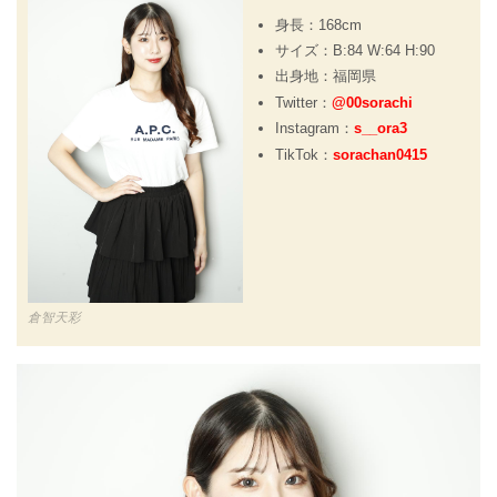
身長：168cm
サイズ：B:84 W:64 H:90
出身地：福岡県
Twitter：
@00sorachi
Instagram：
s__ora3
TikTok：
sorachan0415
倉智天彩