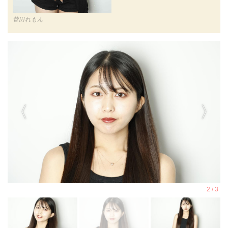
菅田れもん