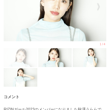
コメント
RIZINガール2023のメンバーになりました秋澤うららで