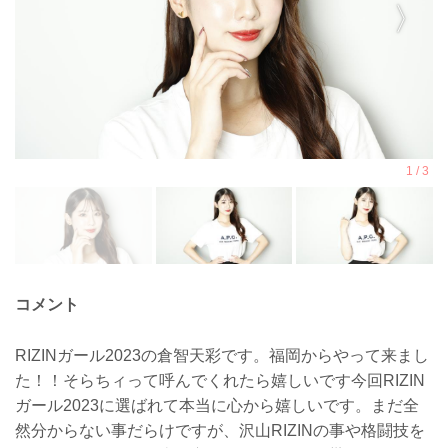
コメント
RIZINガール2023の倉智天彩です。福岡からやって来まし
た！！そらちィって呼んでくれたら嬉しいです今回RIZIN
ガール2023に選ばれて本当に心から嬉しいです。まだ全
然分からない事だらけですが、沢山RIZINの事や格闘技を