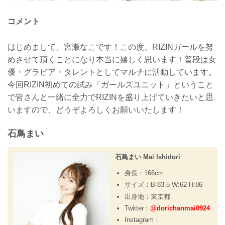
コメント
はじめまして、宮瀬なこです！この度、RIZINガールを努
めさせて頂くことになり本当に嬉しく思います！普段は女
優・グラビア・タレントとしてマルチに活動しています。
今回RIZIN初めての試み「ガールズユニット」ということ
で皆さんと一緒に全力でRIZINを盛り上げていきたいと思
いますので、どうぞよろしくお願いいたします！
石鳥まい
石鳥まい Mai Ishidori
身長：166cm
サイズ：B:83.5 W:62 H:86
出身地：東京都
Twitter：
@dorichanmai0924
Instagram：