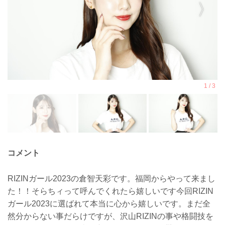
コメント
RIZINガール2023の倉智天彩です。福岡からやって来まし
た！！そらちィって呼んでくれたら嬉しいです今回RIZIN
ガール2023に選ばれて本当に心から嬉しいです。まだ全
然分からない事だらけですが、沢山RIZINの事や格闘技を