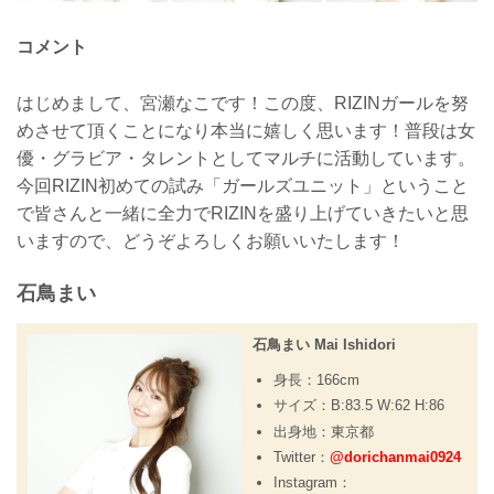
コメント
はじめまして、宮瀬なこです！この度、RIZINガールを努
めさせて頂くことになり本当に嬉しく思います！普段は女
優・グラビア・タレントとしてマルチに活動しています。
今回RIZIN初めての試み「ガールズユニット」ということ
で皆さんと一緒に全力でRIZINを盛り上げていきたいと思
いますので、どうぞよろしくお願いいたします！
石鳥まい
石鳥まい Mai Ishidori
身長：166cm
サイズ：B:83.5 W:62 H:86
出身地：東京都
Twitter：
@dorichanmai0924
Instagram：