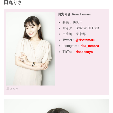
田丸りさ
田丸りさ Risa Tamaru
身長：160cm
サイズ：B:82 W:60 H:83
出身地：東京都
Twitter：
@risatamaru
Instagram：
risa_tamaru
TikTok：
risadesuyo
田丸りさ