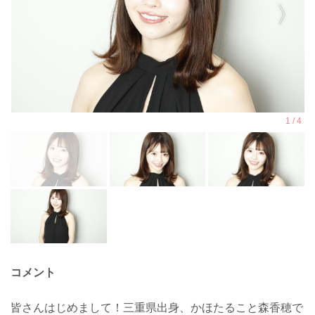
コメント
皆さんはじめまして！三重県出身、かほたること森香穂で