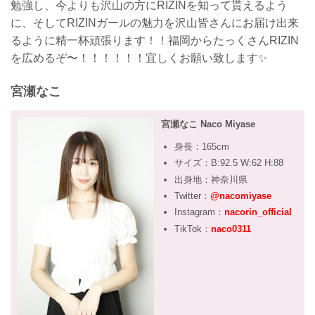
勉強し、今よりも沢山の方にRIZINを知って貰えるよう
に、そしてRIZINガールの魅力を沢山皆さんにお届け出来
るように精一杯頑張ります！！福岡からたっくさんRIZIN
を広めるぞ〜！！！！！！宜しくお願い致します✨
宮瀬なこ
宮瀬なこ Naco Miyase
身長：165cm
サイズ：B:92.5 W:62 H:88
出身地：神奈川県
Twitter：
@nacomiyase
Instagram：
nacorin_official
TikTok：
naco0311