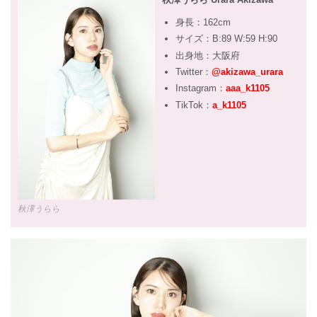
身長：162cm
サイズ：B:89 W:59 H:90
出身地：大阪府
Twitter：
@akizawa_urara
Instagram：
aaa_k1105
TikTok：
a_k1105
秋澤うらら