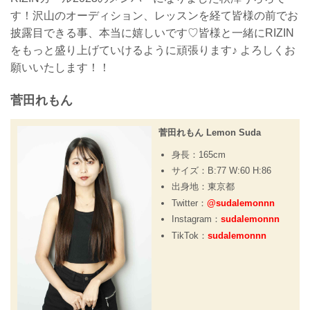
す！沢山のオーディション、レッスンを経て皆様の前でお
披露目できる事、本当に嬉しいです♡皆様と一緒にRIZIN
をもっと盛り上げていけるように頑張ります♪ よろしくお
願いいたします！！
菅田れもん
菅田れもん Lemon Suda
身長：165cm
サイズ：B:77 W:60 H:86
出身地：東京都
Twitter：
@sudalemonnn
Instagram：
sudalemonnn
TikTok：
sudalemonnn