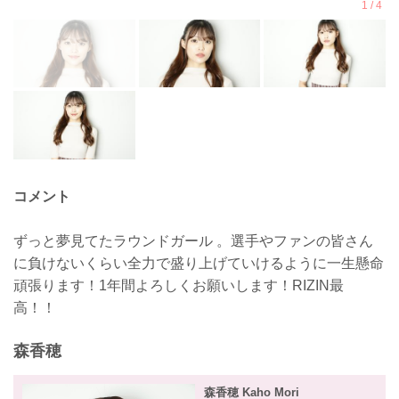
コメント
ずっと夢見てたラウンドガール 。選手やファンの皆さん
に負けないくらい全力で盛り上げていけるように一生懸命
頑張ります！1年間よろしくお願いします！RIZIN最
高！！
森香穂
森香穂 Kaho Mori