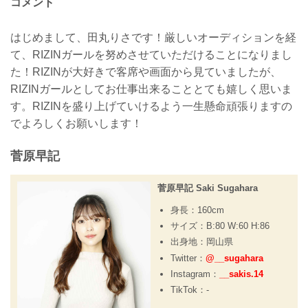
コメント
はじめまして、田丸りさです！厳しいオーディションを経
て、RIZINガールを努めさせていただけることになりまし
た！RIZINが大好きで客席や画面から見ていましたが、
RIZINガールとしてお仕事出来ることとても嬉しく思いま
す。RIZINを盛り上げていけるよう一生懸命頑張りますの
でよろしくお願いします！
菅原早記
菅原早記 Saki Sugahara
身長：160cm
サイズ：B:80 W:60 H:86
出身地：岡山県
Twitter：
@__sugahara
Instagram：
__sakis.14
TikTok：-