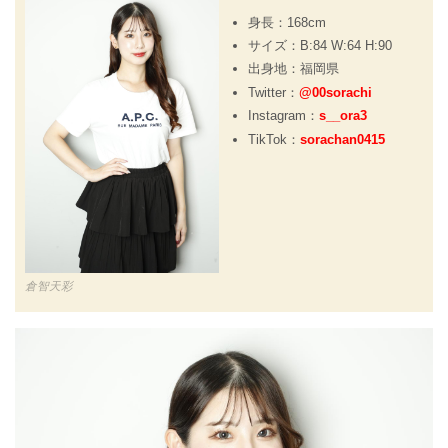
身長：168cm
サイズ：B:84 W:64 H:90
出身地：福岡県
Twitter：
@00sorachi
Instagram：
s__ora3
TikTok：
sorachan0415
倉智天彩