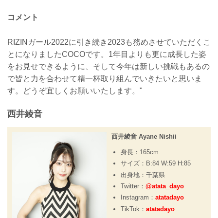
コメント
RIZINガール2022に引き続き2023も務めさせていただくこ
とになりましたCOCOです。1年目よりも更に成長した姿
をお見せできるように、そして今年は新しい挑戦もあるの
で皆と力を合わせて精一杯取り組んでいきたいと思いま
す。どうぞ宜しくお願いいたします。"
西井綾音
西井綾音 Ayane Nishii
身長：165cm
サイズ：B:84 W:59 H:85
出身地：千葉県
Twitter：
@atata_dayo
Instagram：
atatadayo
TikTok：
atatadayo