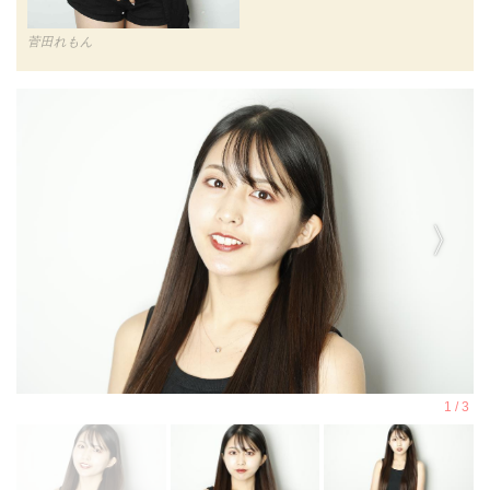
菅田れもん