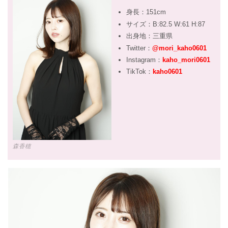
身長：151cm
サイズ：B:82.5 W:61 H:87
出身地：三重県
Twitter：
@mori_kaho0601
Instagram：
kaho_mori0601
TikTok：
kaho0601
森香穂