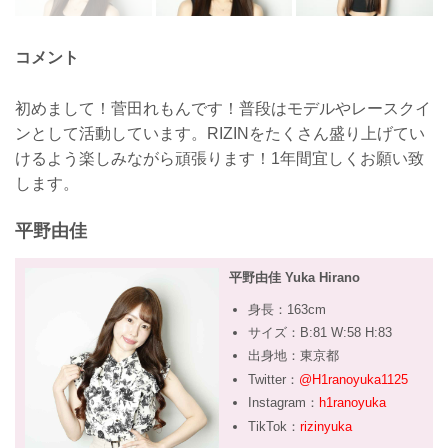
コメント
初めまして！菅田れもんです！普段はモデルやレースクイ
ンとして活動しています。RIZINをたくさん盛り上げてい
けるよう楽しみながら頑張ります！1年間宜しくお願い致
します。
平野由佳
平野由佳 Yuka Hirano
身長：163cm
サイズ：B:81 W:58 H:83
出身地：東京都
Twitter：
@H1ranoyuka1125
Instagram：
h1ranoyuka
TikTok：
rizinyuka