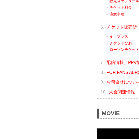
販売スケジュー
チケット料金
注意事項
チケット販売所
イープラス
チケットぴあ
ローソンチケッ
配信情報／PPV
FOR FANS ABR
お問合せについ
大会関連情報
MOVIE