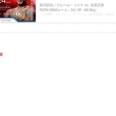
第10試合／クレベル・コイケ vs. 金原正徳
RIZIN MMAルール：5分 3R（66.0kg）
（LOSE）クレベル・コイケ vs. 金原正徳（WIN）
3R 判定（0-3）
≫ 試合結果詳細
第9試合／牛久絢太郎 vs. 萩原京平
RIZIN MMAルール：5分 3R（66.0kg）
（WIN）牛久絢太郎 vs. 萩原京平（LOSE）
3R 判定（3-0）
≫ 試合結果詳細
第8試合／スパイク・カーライル vs. 堀江圭功
概要
RIZIN MMAルール：5分 3R（71.0kg）
（L...