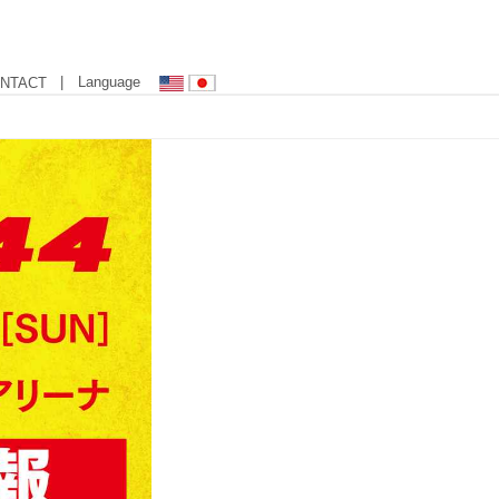
| Language
NTACT