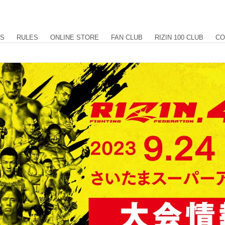
US
RULES
ONLINE STORE
FAN CLUB
RIZIN 100 CLUB
CO