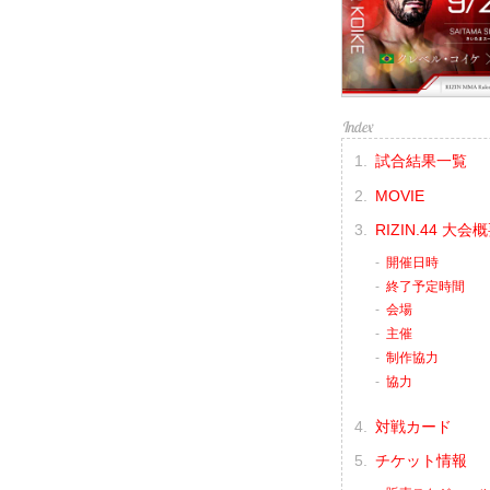
試合結果一覧
MOVIE
RIZIN.44 大会
開催日時
終了予定時間
会場
主催
制作協力
協力
対戦カード
チケット情報