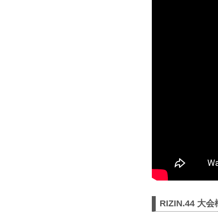
RIZIN.44 大