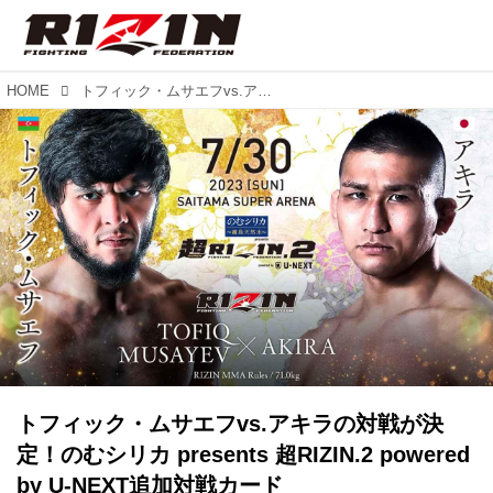
HOME
トフィック・ムサエフvs.アキラの対戦が決定！のむシリカ presents 超RIZIN.2 powered by U-NEXT追加対戦カード
トフィック・ムサエフvs.アキラの対戦が決
定！のむシリカ presents 超RIZIN.2 powered
by U-NEXT追加対戦カード