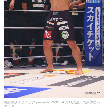
湘南美容クリニック presents RIZIN.34 第11試合／大原樹理 vs.
アキラ